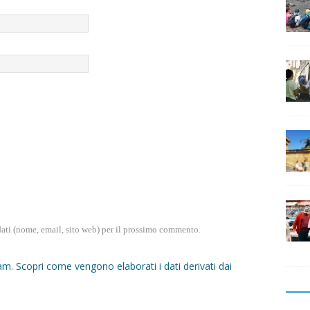
dati (nome, email, sito web) per il prossimo commento.
pam.
Scopri come vengono elaborati i dati derivati dai