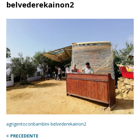
belvederekainon2
agrigentoconbambini-belvederekainon2
PRECEDENTE