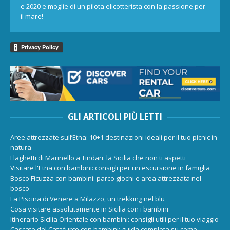
e 2020 e moglie di un pilota elicotterista con la passione per
il mare!
GLI ARTICOLI PIÙ LETTI
Aree attrezzate sull’Etna: 10+1 destinazioni ideali per il tuo picnic in
natura
I laghetti di Marinello a Tindari: la Sicilia che non ti aspetti
Visitare l'Etna con bambini: consigli per un'escursione in famiglia
Bosco Ficuzza con bambini: parco giochi e area attrezzata nel
bosco
La Piscina di Venere a Milazzo, un trekking nel blu
Cosa visitare assolutamente in Sicilia con i bambini
Itinerario Sicilia Orientale con bambini: consigli utili per il tuo viaggio
Cascate del Catafurco con bambini: guida completa su come