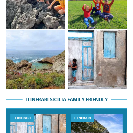
ITINERARI SICILIA FAMILY FRIENDLY
ITINERARI
ITINERARI