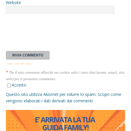
Website
* Questa casella GDPR è richiesta
*
Do il mio consenso affinché un cookie salvi i miei dati (nome, email, sito
web) per il prossimo commento.
Accetto
Questo sito utilizza Akismet per ridurre lo spam.
Scopri come
vengono elaborati i dati derivati dai commenti
.