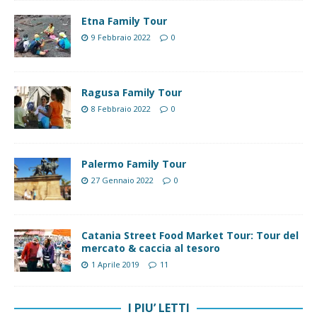
Etna Family Tour
9 Febbraio 2022
0
Ragusa Family Tour
8 Febbraio 2022
0
Palermo Family Tour
27 Gennaio 2022
0
Catania Street Food Market Tour: Tour del
mercato & caccia al tesoro
1 Aprile 2019
11
I PIU’ LETTI