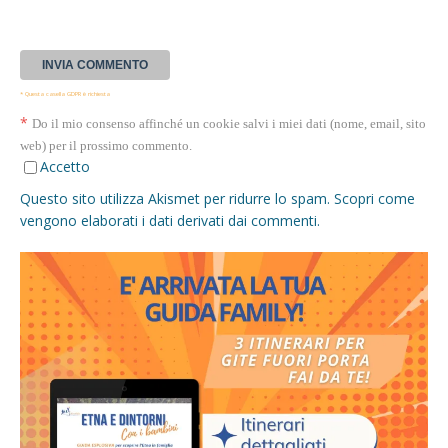
* Questa casella GDPR è richiesta
*
Do il mio consenso affinché un cookie salvi i miei dati (nome, email, sito
web) per il prossimo commento.
Accetto
Questo sito utilizza Akismet per ridurre lo spam.
Scopri come
vengono elaborati i dati derivati dai commenti
.