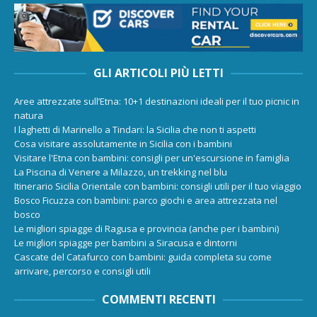
GLI ARTICOLI PIÙ LETTI
Aree attrezzate sull’Etna: 10+1 destinazioni ideali per il tuo picnic in
natura
I laghetti di Marinello a Tindari: la Sicilia che non ti aspetti
Cosa visitare assolutamente in Sicilia con i bambini
Visitare l'Etna con bambini: consigli per un'escursione in famiglia
La Piscina di Venere a Milazzo, un trekking nel blu
Itinerario Sicilia Orientale con bambini: consigli utili per il tuo viaggio
Bosco Ficuzza con bambini: parco giochi e area attrezzata nel
bosco
Le migliori spiagge di Ragusa e provincia (anche per i bambini)
Le migliori spiagge per bambini a Siracusa e dintorni
Cascate del Catafurco con bambini: guida completa su come
arrivare, percorso e consigli utili
COMMENTI RECENTI