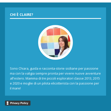
CHI È CLAIRE?
Sono Chiara, guida e racconta-storie siciliane per passione
ma con la valigia sempre pronta per vivere nuove avventure
all'estero. Mamma di tre piccoli esploratori classe 2013, 2015
e 2020 e moglie di un pilota elicotterista con la passione per
il mare!