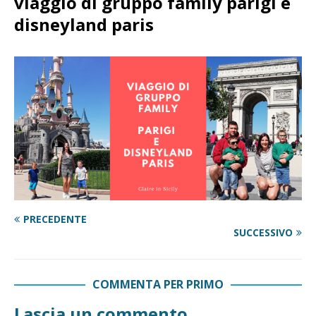
viaggio di gruppo family parigi e
disneyland paris
PRECEDENTE
SUCCESSIVO
COMMENTA PER PRIMO
Lascia un commento