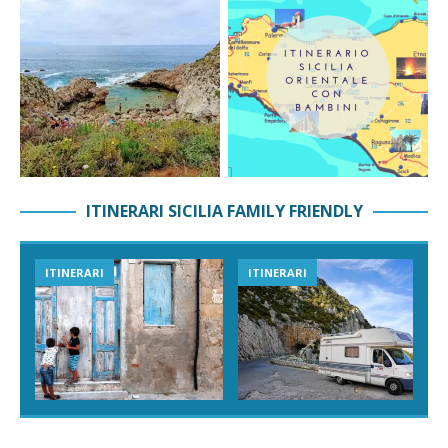
ITINERARI SICILIA FAMILY FRIENDLY
ITINERARI
ITINERARI