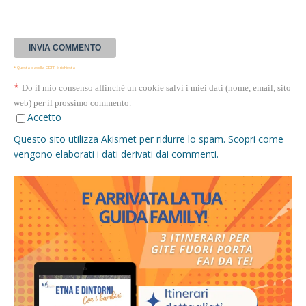
* Questa casella GDPR è richiesta
*
Do il mio consenso affinché un cookie salvi i miei dati (nome, email, sito
web) per il prossimo commento.
Accetto
Questo sito utilizza Akismet per ridurre lo spam.
Scopri come
vengono elaborati i dati derivati dai commenti
.