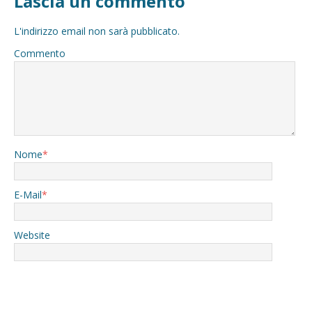
Lascia un commento
L'indirizzo email non sarà pubblicato.
Commento
Nome
*
E-Mail
*
Website