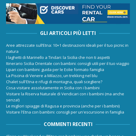
GLI ARTICOLI PIÙ LETTI
Aree attrezzate sull’Etna: 10+1 destinazioni ideali per il tuo picnic in
natura
I laghetti di Marinello a Tindari: la Sicilia che non ti aspetti
Itinerario Sicilia Orientale con bambini: consigli utili per il tuo viaggio
Lipari con bambini: guida per le Eolie formato famiglia
La Piscina di Venere a Milazzo, un trekking nel blu
Chalet sull'Etna e rifugi di montagna, quali scegliere?
Cosa visitare assolutamente in Sicilia con i bambini
Visitare la Riserva Naturale di Vendicari con i bambini (ma anche
senza!)
Le migliori spiagge di Ragusa e provincia (anche per i bambini)
Visitare l'Etna con bambini: consigli per un'escursione in famiglia
COMMENTI RECENTI