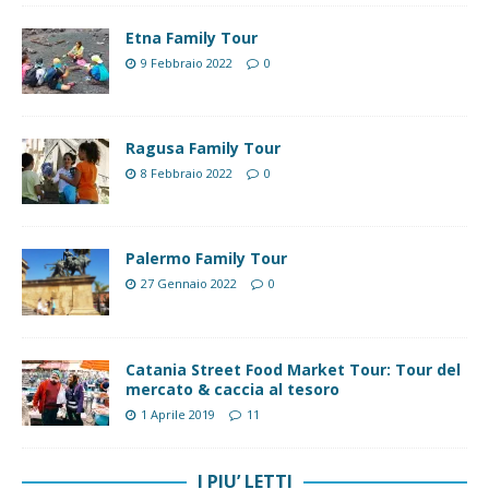
Etna Family Tour
9 Febbraio 2022
0
Ragusa Family Tour
8 Febbraio 2022
0
Palermo Family Tour
27 Gennaio 2022
0
Catania Street Food Market Tour: Tour del
mercato & caccia al tesoro
1 Aprile 2019
11
I PIU’ LETTI