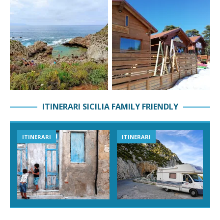
ITINERARI SICILIA FAMILY FRIENDLY
ITINERARI
ITINERARI