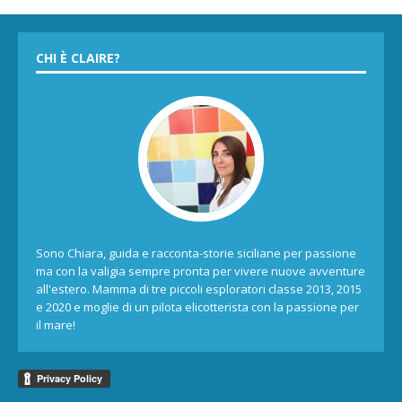
CHI È CLAIRE?
Sono Chiara, guida e racconta-storie siciliane per passione
ma con la valigia sempre pronta per vivere nuove avventure
all'estero. Mamma di tre piccoli esploratori classe 2013, 2015
e 2020 e moglie di un pilota elicotterista con la passione per
il mare!