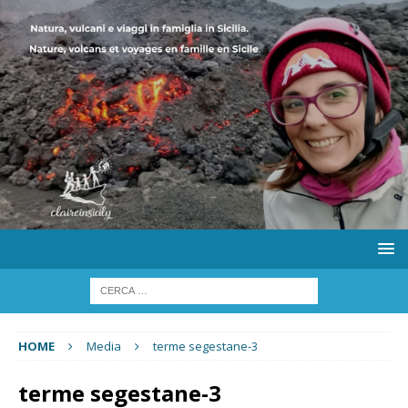
HOME
Media
terme segestane-3
terme segestane-3