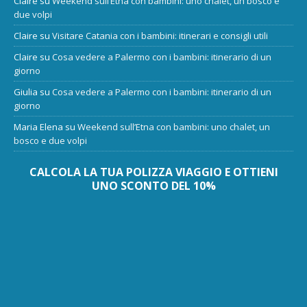
Claire
su
Weekend sull’Etna con bambini: uno chalet, un bosco e
due volpi
Claire
su
Visitare Catania con i bambini: itinerari e consigli utili
Claire
su
Cosa vedere a Palermo con i bambini: itinerario di un
giorno
Giulia
su
Cosa vedere a Palermo con i bambini: itinerario di un
giorno
Maria Elena
su
Weekend sull’Etna con bambini: uno chalet, un
bosco e due volpi
CALCOLA LA TUA POLIZZA VIAGGIO E OTTIENI
UNO SCONTO DEL 10%