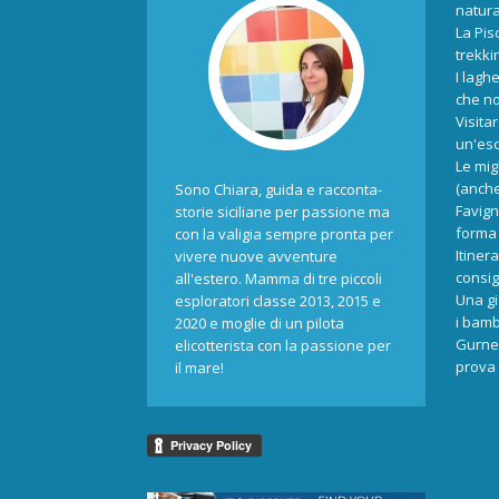
natur
La Pis
trekki
I laghe
che no
Visita
un'esc
Le mig
(anche
Sono Chiara, guida e racconta-
Favign
storie siciliane per passione ma
forma 
con la valigia sempre pronta per
Itiner
vivere nuove avventure
consigl
all'estero. Mamma di tre piccoli
Una gi
esploratori classe 2013, 2015 e
i bamb
2020 e moglie di un pilota
Gurne 
elicotterista con la passione per
prova 
il mare!