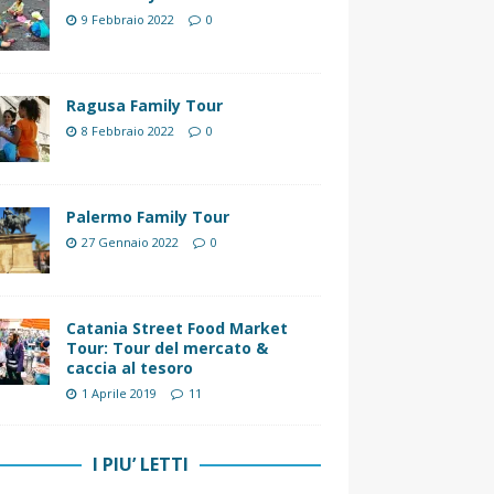
9 Febbraio 2022
0
Ragusa Family Tour
8 Febbraio 2022
0
Palermo Family Tour
27 Gennaio 2022
0
Catania Street Food Market
Tour: Tour del mercato &
caccia al tesoro
1 Aprile 2019
11
I PIU’ LETTI