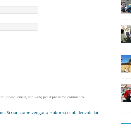
dati (nome, email, sito web) per il prossimo commento.
pam.
Scopri come vengono elaborati i dati derivati dai