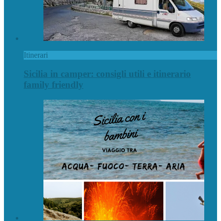
Itinerari
Sicilia in camper: consigli utili e itinerario
family friendly