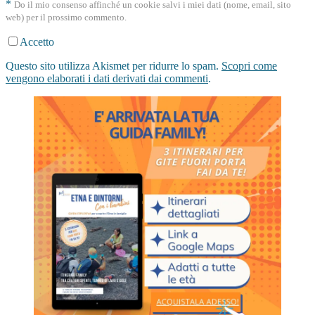
*
Do il mio consenso affinché un cookie salvi i miei dati (nome, email, sito
web) per il prossimo commento.
Accetto
Questo sito utilizza Akismet per ridurre lo spam.
Scopri come
vengono elaborati i dati derivati dai commenti
.