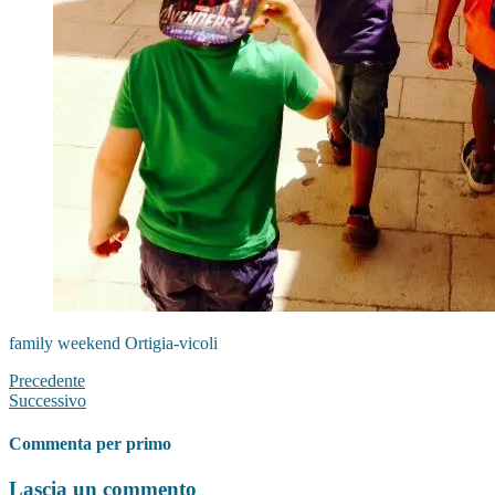
family weekend Ortigia-vicoli
Precedente
Successivo
Commenta per primo
Lascia un commento