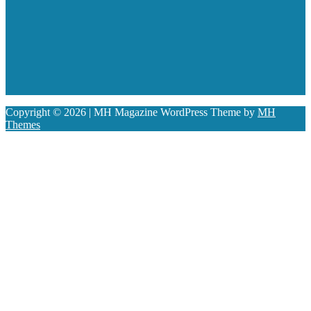
Copyright © 2026 | MH Magazine WordPress Theme by
MH
Themes