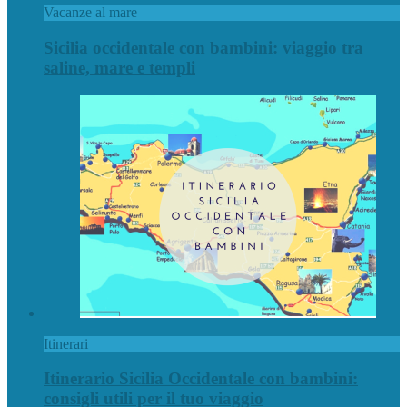
Vacanze al mare
Sicilia occidentale con bambini: viaggio tra
saline, mare e templi
Itinerari
Itinerario Sicilia Occidentale con bambini:
consigli utili per il tuo viaggio