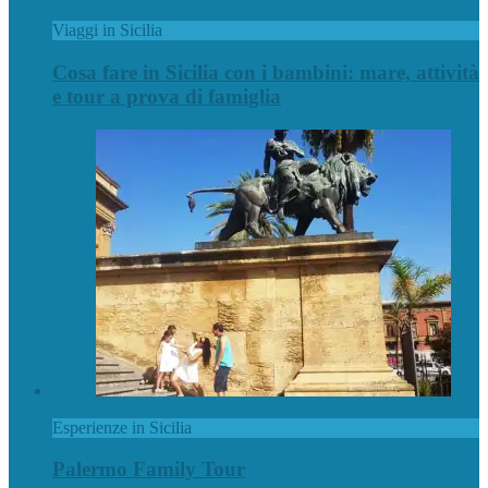
Viaggi in Sicilia
Cosa fare in Sicilia con i bambini: mare, attività
e tour a prova di famiglia
Esperienze in Sicilia
Palermo Family Tour