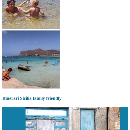
Itinerari Sicilia family friendly