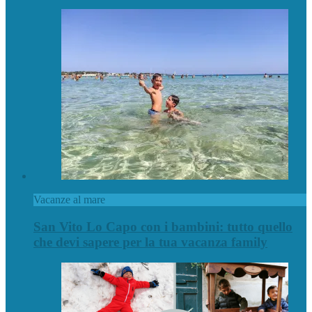
Vacanze al mare
San Vito Lo Capo con i bambini: tutto quello
che devi sapere per la tua vacanza family