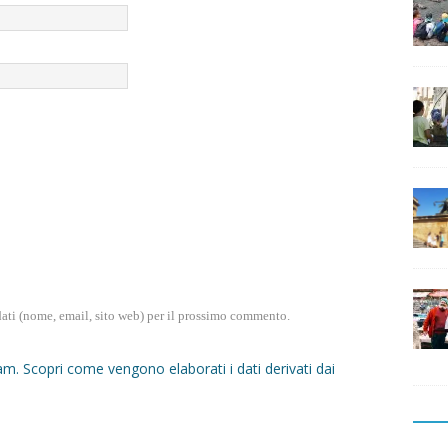
dati (nome, email, sito web) per il prossimo commento.
pam.
Scopri come vengono elaborati i dati derivati dai