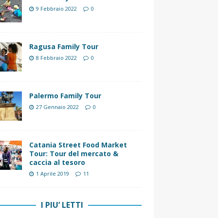
9 Febbraio 2022
0
Ragusa Family Tour
8 Febbraio 2022
0
Palermo Family Tour
27 Gennaio 2022
0
Catania Street Food Market
Tour: Tour del mercato &
caccia al tesoro
1 Aprile 2019
11
I PIU’ LETTI