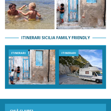
ITINERARI SICILIA FAMILY FRIENDLY
ITINERARI
ITINERARI
CHI È CLAIRE?