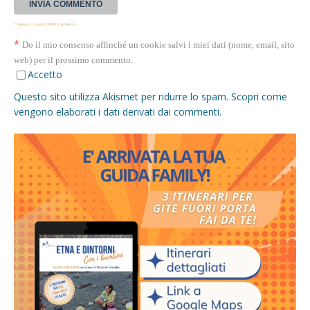
* Questa casella GDPR è richiesta
*
Do il mio consenso affinché un cookie salvi i miei dati (nome, email, sito
web) per il prossimo commento.
Accetto
Questo sito utilizza Akismet per ridurre lo spam.
Scopri come
vengono elaborati i dati derivati dai commenti
.