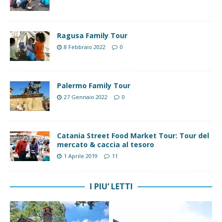
Ragusa Family Tour
8 Febbraio 2022
0
Palermo Family Tour
27 Gennaio 2022
0
Catania Street Food Market Tour: Tour del
mercato & caccia al tesoro
1 Aprile 2019
11
I PIU’ LETTI