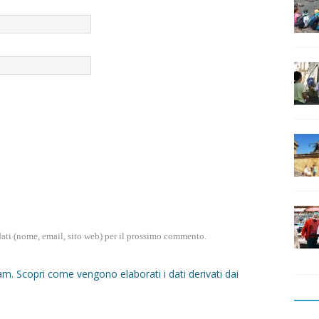
dati (nome, email, sito web) per il prossimo commento.
pam.
Scopri come vengono elaborati i dati derivati dai