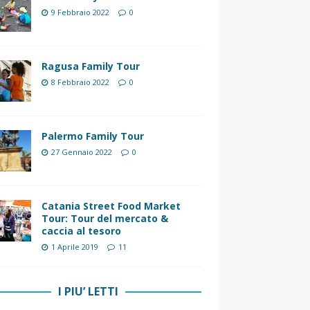
9 Febbraio 2022
0
Ragusa Family Tour
8 Febbraio 2022
0
Palermo Family Tour
27 Gennaio 2022
0
Catania Street Food Market
Tour: Tour del mercato &
caccia al tesoro
1 Aprile 2019
11
I PIU’ LETTI