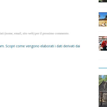
dati (nome, email, sito web) per il prossimo commento.
pam.
Scopri come vengono elaborati i dati derivati dai