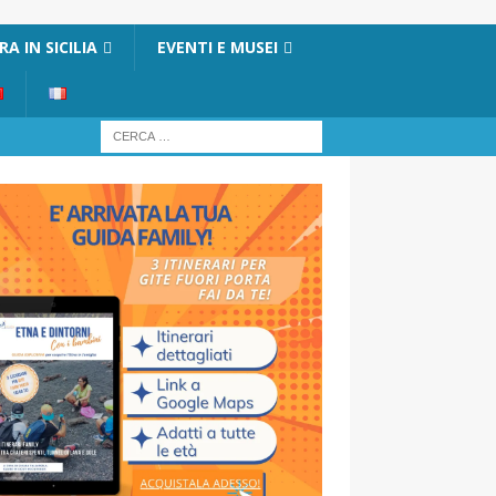
A IN SICILIA
EVENTI E MUSEI