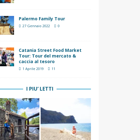
Palermo Family Tour
27 Gennaio 2022
0
Catania Street Food Market
Tour: Tour del mercato &
caccia al tesoro
1 Aprile 2019
11
I PIU’ LETTI