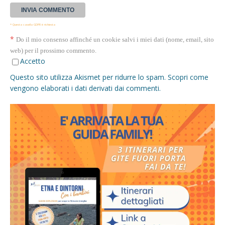
* Questa casella GDPR è richiesta
*
Do il mio consenso affinché un cookie salvi i miei dati (nome, email, sito
web) per il prossimo commento.
Accetto
Questo sito utilizza Akismet per ridurre lo spam.
Scopri come
vengono elaborati i dati derivati dai commenti
.