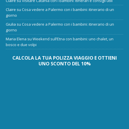
Claire
su
Visitare Catania con i bambini: itinerari e consigli utili
Claire
su
Cosa vedere a Palermo con i bambini: itinerario di un
giorno
Giulia
su
Cosa vedere a Palermo con i bambini: itinerario di un
giorno
Maria Elena
su
Weekend sull’Etna con bambini: uno chalet, un
bosco e due volpi
CALCOLA LA TUA POLIZZA VIAGGIO E OTTIENI
UNO SCONTO DEL 10%