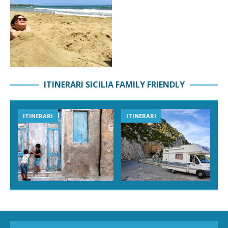
ITINERARI SICILIA FAMILY FRIENDLY
ITINERARI
ITINERARI