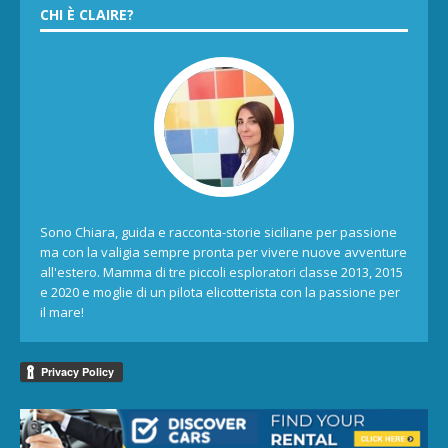
CHI È CLAIRE?
Sono Chiara, guida e racconta-storie siciliane per passione
ma con la valigia sempre pronta per vivere nuove avventure
all'estero. Mamma di tre piccoli esploratori classe 2013, 2015
e 2020 e moglie di un pilota elicotterista con la passione per
il mare!