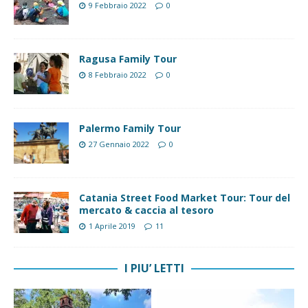
9 Febbraio 2022
0
Ragusa Family Tour
8 Febbraio 2022
0
Palermo Family Tour
27 Gennaio 2022
0
Catania Street Food Market Tour: Tour del
mercato & caccia al tesoro
1 Aprile 2019
11
I PIU’ LETTI