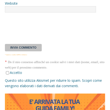
Website
* Questa casella GDPR è richiesta
*
Do il mio consenso affinché un cookie salvi i miei dati (nome, email, sito
web) per il prossimo commento.
Accetto
Questo sito utilizza Akismet per ridurre lo spam.
Scopri come
vengono elaborati i dati derivati dai commenti
.