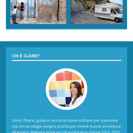
CHI È CLAIRE?
Sono Chiara, guida e racconta-storie siciliane per passione
ma con la valigia sempre pronta per vivere nuove avventure
all'estero. Mamma di tre piccoli esploratori classe 2013, 2015