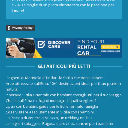
e 2020 e moglie di un pilota elicotterista con la passione per
il mare!
GLI ARTICOLI PIÙ LETTI
I laghetti di Marinello a Tindari: la Sicilia che non ti aspetti
Aree attrezzate sull’Etna: 10+1 destinazioni ideali per il tuo picnic in
natura
Itinerario Sicilia Orientale con bambini: consigli utili per il tuo viaggio
Chalet sull'Etna e rifugi di montagna, quali scegliere?
Lipari con bambini: guida per le Eolie formato famiglia
Cosa visitare assolutamente in Sicilia con i bambini
La Piscina di Venere a Milazzo, un trekking nel blu
Le migliori spiagge di Ragusa e provincia (anche per i bambini)