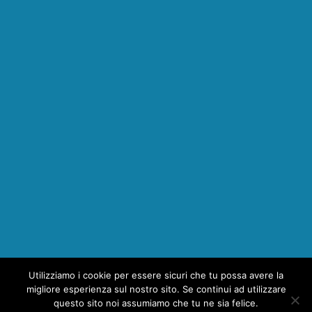
Utilizziamo i cookie per essere sicuri che tu possa avere la
1
migliore esperienza sul nostro sito. Se continui ad utilizzare
questo sito noi assumiamo che tu ne sia felice.