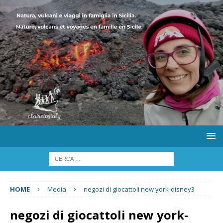
HOME
Media
negozi di giocattoli new york-disney3
negozi di giocattoli new york-