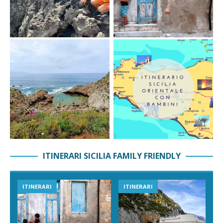
ITINERARI SICILIA FAMILY FRIENDLY
ITINERARI
ITINERARI