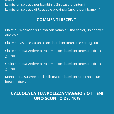
Le migliori spiagge per bambini a Siracusa e dintorni
Le migliori spiagge di Ragusa e provincia (anche per i bambini)
COMMENTI RECENTI
Claire
su
Weekend sull’Etna con bambini: uno chalet, un bosco e
due volpi
Claire
su
Visitare Catania con i bambini: itinerari e consigli utili
Claire
su
Cosa vedere a Palermo con i bambini: itinerario di un
giorno
Giulia
su
Cosa vedere a Palermo con i bambini: itinerario di un
giorno
Maria Elena
su
Weekend sull’Etna con bambini: uno chalet, un
bosco e due volpi
CALCOLA LA TUA POLIZZA VIAGGIO E OTTIENI
UNO SCONTO DEL 10%