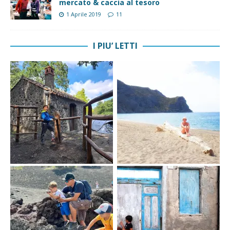
mercato & caccia al tesoro
1 Aprile 2019
11
I PIU’ LETTI