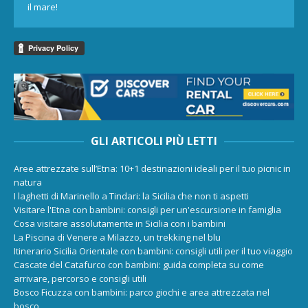
il mare!
GLI ARTICOLI PIÙ LETTI
Aree attrezzate sull’Etna: 10+1 destinazioni ideali per il tuo picnic in
natura
I laghetti di Marinello a Tindari: la Sicilia che non ti aspetti
Visitare l'Etna con bambini: consigli per un'escursione in famiglia
Cosa visitare assolutamente in Sicilia con i bambini
La Piscina di Venere a Milazzo, un trekking nel blu
Itinerario Sicilia Orientale con bambini: consigli utili per il tuo viaggio
Cascate del Catafurco con bambini: guida completa su come
arrivare, percorso e consigli utili
Bosco Ficuzza con bambini: parco giochi e area attrezzata nel
bosco