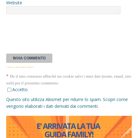
Website
* Questa casella GDPR è richiesta
*
Do il mio consenso affinché un cookie salvi i miei dati (nome, email, sito
web) per il prossimo commento.
Accetto
Questo sito utilizza Akismet per ridurre lo spam.
Scopri come
vengono elaborati i dati derivati dai commenti
.