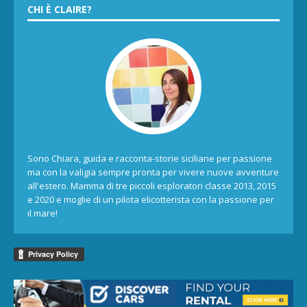
CHI È CLAIRE?
Sono Chiara, guida e racconta-storie siciliane per passione
ma con la valigia sempre pronta per vivere nuove avventure
all'estero. Mamma di tre piccoli esploratori classe 2013, 2015
e 2020 e moglie di un pilota elicotterista con la passione per
il mare!