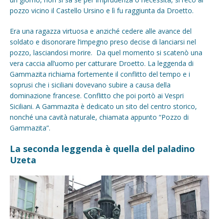
pozzo vicino il Castello Ursino e lì fu raggiunta da Droetto.
Era una ragazza virtuosa e anziché cedere alle avance del
soldato e disonorare l’impegno preso decise di lanciarsi nel
pozzo, lasciandosi morire. Da quel momento si scatenò una
vera caccia all’uomo per catturare Droetto. La leggenda di
Gammazita richiama fortemente il conflitto del tempo e i
soprusi che i siciliani dovevano subire a causa della
dominazione francese. Conflitto che poi portò ai Vespri
Siciliani. A Gammazita è dedicato un sito del centro storico,
nonché una cavità naturale, chiamata appunto “Pozzo di
Gammazita”.
La seconda leggenda è quella del
paladino
Uzeta