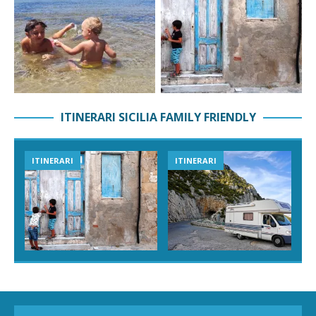
ITINERARI SICILIA FAMILY FRIENDLY
VIAGGI IN SICILIA
ESPERIENZE IN SICILIA