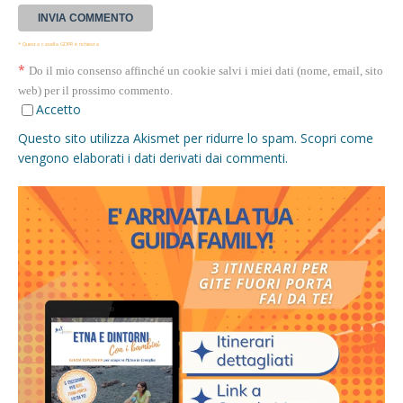
* Questa casella GDPR è richiesta
*
Do il mio consenso affinché un cookie salvi i miei dati (nome, email, sito
web) per il prossimo commento.
Accetto
Questo sito utilizza Akismet per ridurre lo spam.
Scopri come
vengono elaborati i dati derivati dai commenti
.