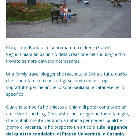
Ciao, sono Barbara e sono mamma di Irene (3 anni).
Seguo Chiara fin dall’inizio della creazione del suo blog e l’ho
trovato sempre davvero interessante.
Una family travel blogger che racconta la Sicilia e tutto quello
che si può fare con i nostri figli secondo me è il top,
soprattutto perché anche io sono siciliana, e catanese nello
specifico!
Qualche tempo fa ho chiesto a Chiara di poter contribuire ad
arricchire il suo blog. Così, visto che la seguono tante famiglie,
che probabilmente verranno a Catania per godersi qualche
giorno di vacanza, le ho proposto un articolo sulle
leggende
dei quattro candelabri di Piazza Università, a Catania.