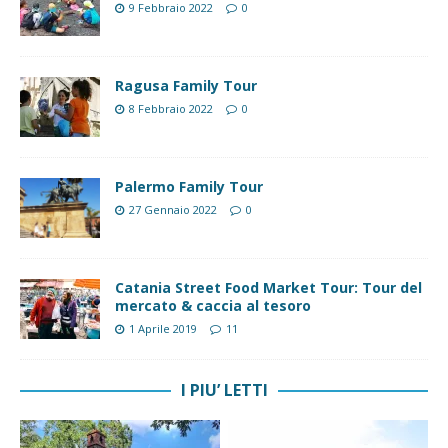
9 Febbraio 2022
0
Ragusa Family Tour
8 Febbraio 2022
0
Palermo Family Tour
27 Gennaio 2022
0
Catania Street Food Market Tour: Tour del
mercato & caccia al tesoro
1 Aprile 2019
11
I PIU’ LETTI