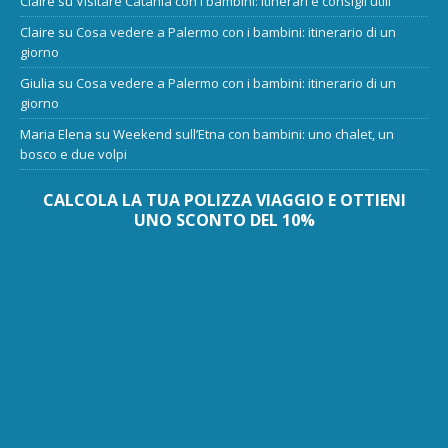
Claire
su
Visitare Catania con i bambini: itinerari e consigli utili
Claire
su
Cosa vedere a Palermo con i bambini: itinerario di un
giorno
Giulia
su
Cosa vedere a Palermo con i bambini: itinerario di un
giorno
Maria Elena
su
Weekend sull’Etna con bambini: uno chalet, un
bosco e due volpi
CALCOLA LA TUA POLIZZA VIAGGIO E OTTIENI
UNO SCONTO DEL 10%