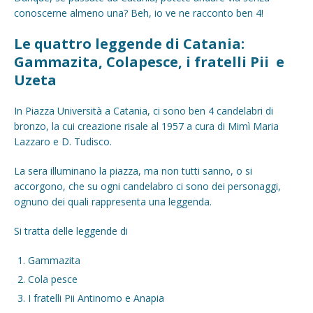
conoscerne almeno una? Beh, io ve ne racconto ben 4!
Le quattro leggende di Catania:
Gammazita, Colapesce, i fratelli Pii e
Uzeta
In Piazza Università a Catania, ci sono ben 4 candelabri di
bronzo, la cui creazione risale al 1957 a cura di Mimì Maria
Lazzaro e D. Tudisco.
La sera illuminano la piazza, ma non tutti sanno, o si
accorgono, che su ogni candelabro ci sono dei personaggi,
ognuno dei quali rappresenta una leggenda.
Si tratta delle leggende di
Gammazita
Cola pesce
I fratelli Pii Antinomo e Anapia