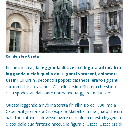
Candelabro Uzeta
In questo caso,
la leggenda di Uzeta è legata ad un’altra
leggenda e cioè quella dei Giganti Saraceni, chiamati
Ursini
. Gli Ursini, secondo il popolo catanese, erano i giganti
saraceni che abitavano il Castello Ursino. Si narra che siano
stati spodestati dal conte normanno Ruggero, nell’XI sec.
Questa leggenda arrivò inalterata fin all’inizio del ‘900, ma a
Catania, il giornalista Giuseppe la Malfa ha immaginato che un
paladino catanese dovesse avere un ruolo in questa leggenda
e così dalla sua fantasia nacque la figura di Uzeta. Uzeta era di