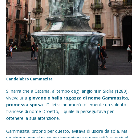
Candelabro Gammazita
Si narra che a Catania, al tempo degli angioini in Sicilia (1280),
viveva una
giovane e bella ragazza di nome Gammazita,
promessa sposa
. Di lei si innamorò follemente un soldato
francese di nome Droetto, il quale la perseguitava per
ottenere la sua attenzione.
Gammazita, proprio per questo, evitava di uscire da sola. Ma
un giorno, non si sa se per imprudenza o necessità, si recò al