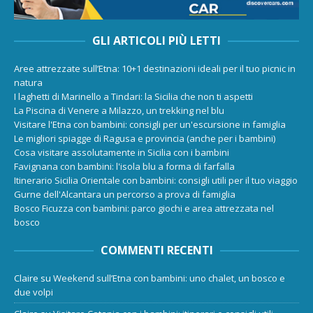
GLI ARTICOLI PIÙ LETTI
Aree attrezzate sull’Etna: 10+1 destinazioni ideali per il tuo picnic in
natura
I laghetti di Marinello a Tindari: la Sicilia che non ti aspetti
La Piscina di Venere a Milazzo, un trekking nel blu
Visitare l'Etna con bambini: consigli per un'escursione in famiglia
Le migliori spiagge di Ragusa e provincia (anche per i bambini)
Cosa visitare assolutamente in Sicilia con i bambini
Favignana con bambini: l'isola blu a forma di farfalla
Itinerario Sicilia Orientale con bambini: consigli utili per il tuo viaggio
Gurne dell'Alcantara un percorso a prova di famiglia
Bosco Ficuzza con bambini: parco giochi e area attrezzata nel
bosco
COMMENTI RECENTI
Claire
su
Weekend sull’Etna con bambini: uno chalet, un bosco e
due volpi