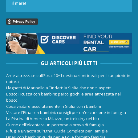
il mare!
GLI ARTICOLI PIÙ LETTI
Aree attrezzate sull’Etna: 10+1 destinazioni ideali per il tuo picnic in
natura
I laghetti di Marinello a Tindari: la Sicilia che non ti aspetti
Bosco Ficuzza con bambini: parco giochi e area attrezzata nel
bosco
Cosa visitare assolutamente in Sicilia con i bambini
Visitare l'Etna con bambini: consigli per un'escursione in famiglia
La Piscina di Venere a Milazzo, un trekking nel blu
Gurne dell'Alcantara un percorso a prova di famiglia
Rifugi e Bivacchi sull’Etna: Guida Completa per Famiglie
Lipari con bambini: guida per le Eolie formato famiglia