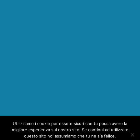
Utilizziamo i cookie per essere sicuri che tu possa avere la
1
migliore esperienza sul nostro sito. Se continui ad utilizzare
questo sito noi assumiamo che tu ne sia felice.