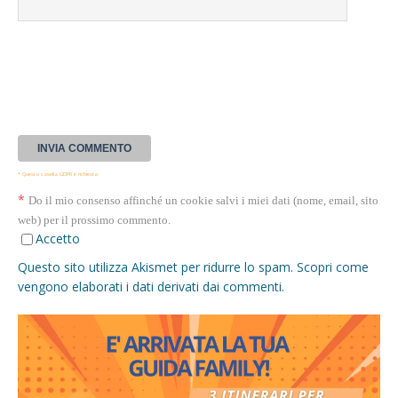
* Questa casella GDPR è richiesta
*
Do il mio consenso affinché un cookie salvi i miei dati (nome, email, sito
web) per il prossimo commento.
Accetto
Questo sito utilizza Akismet per ridurre lo spam.
Scopri come
vengono elaborati i dati derivati dai commenti
.