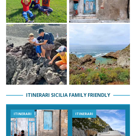
ITINERARI SICILIA FAMILY FRIENDLY
ITINERARI
ITINERARI