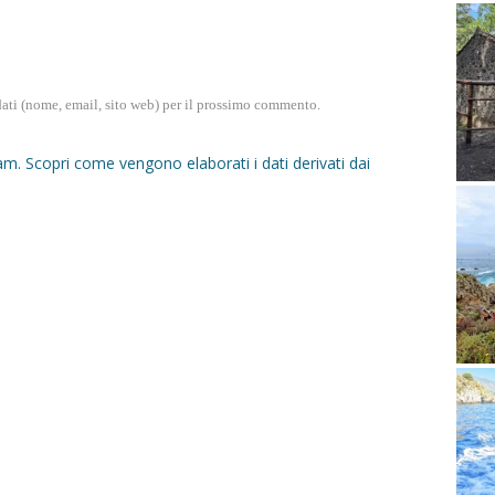
dati (nome, email, sito web) per il prossimo commento.
pam.
Scopri come vengono elaborati i dati derivati dai