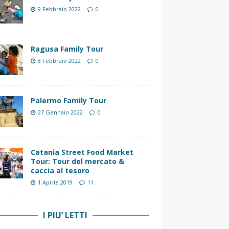
9 Febbraio 2022
0
Ragusa Family Tour
8 Febbraio 2022
0
Palermo Family Tour
27 Gennaio 2022
0
Catania Street Food Market
Tour: Tour del mercato &
caccia al tesoro
1 Aprile 2019
11
I PIU’ LETTI