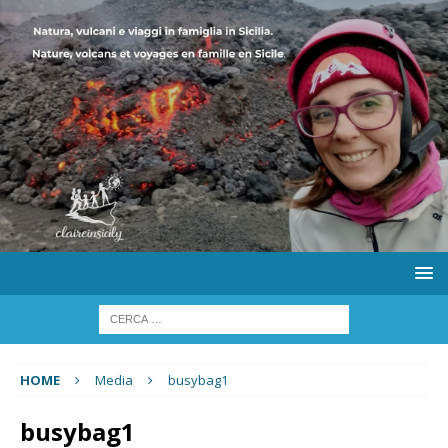
HOME
Media
busybag1
busybag1