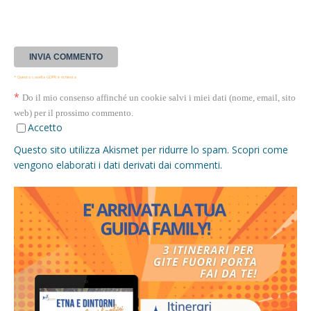
* Questa casella GDPR è richiesta
*
Do il mio consenso affinché un cookie salvi i miei dati (nome, email, sito
web) per il prossimo commento.
Accetto
Questo sito utilizza Akismet per ridurre lo spam.
Scopri come
vengono elaborati i dati derivati dai commenti
.