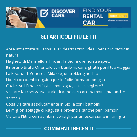
GLI ARTICOLI PIÙ LETTI
Aree attrezzate sull’Etna: 10+1 destinazioni ideali per il tuo picnic in
natura
I laghetti di Marinello a Tindari: la Sicilia che non ti aspetti
Itinerario Sicilia Orientale con bambini: consigli utili per il tuo viaggio
La Piscina di Venere a Milazzo, un trekking nel blu
Lipari con bambini: guida per le Eolie formato famiglia
Chalet sull'Etna e rifugi di montagna, quali scegliere?
Visitare la Riserva Naturale di Vendicari con i bambini (ma anche
senza!)
Cosa visitare assolutamente in Sicilia con i bambini
Le migliori spiagge di Ragusa e provincia (anche per i bambini)
Visitare l'Etna con bambini: consigli per un'escursione in famiglia
COMMENTI RECENTI