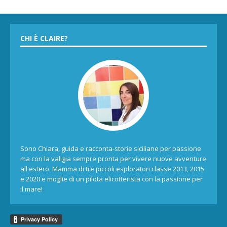
CHI È CLAIRE?
Sono Chiara, guida e racconta-storie siciliane per passione
ma con la valigia sempre pronta per vivere nuove avventure
all'estero. Mamma di tre piccoli esploratori classe 2013, 2015
e 2020 e moglie di un pilota elicotterista con la passione per
il mare!