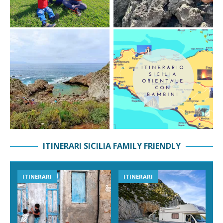
ITINERARI SICILIA FAMILY FRIENDLY
ITINERARI
ITINERARI