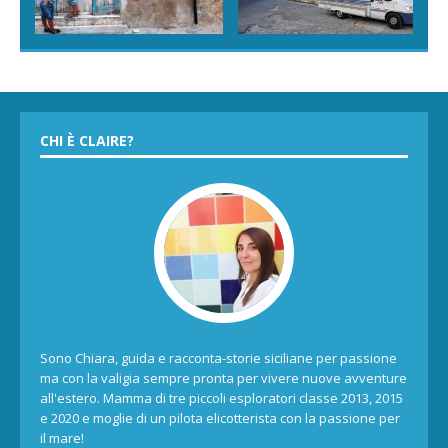
CHI È CLAIRE?
Sono Chiara, guida e racconta-storie siciliane per passione
ma con la valigia sempre pronta per vivere nuove avventure
all'estero. Mamma di tre piccoli esploratori classe 2013, 2015
e 2020 e moglie di un pilota elicotterista con la passione per
il mare!