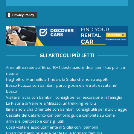
GLI ARTICOLI PIÙ LETTI
Aree attrezzate sull’Etna: 10+1 destinazioni ideali per il tuo picnic in
natura
I laghetti di Marinello a Tindari: la Sicilia che non ti aspetti
Bosco Ficuzza con bambini: parco giochi e area attrezzata nel
bosco
Visitare l'Etna con bambini: consigli per un'escursione in famiglia
La Piscina di Venere a Milazzo, un trekking nel blu
Itinerario Sicilia Orientale con bambini: consigli utili per il tuo viaggio
Cascate del Catafurco con bambini: guida completa su come
arrivare, percorso e consigli utili
Cosa visitare assolutamente in Sicilia con i bambini
Lipari con bambini: guida per le Eolie formato famiglia