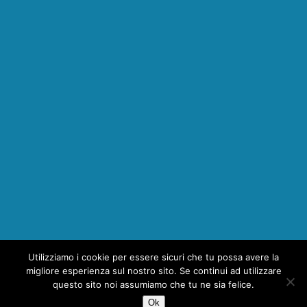
Utilizziamo i cookie per essere sicuri che tu possa avere la
migliore esperienza sul nostro sito. Se continui ad utilizzare
questo sito noi assumiamo che tu ne sia felice.
Ok