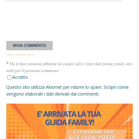
* Questa casella GDPR è richiesta
*
Do il mio consenso affinché un cookie salvi i miei dati (nome, email, sito
web) per il prossimo commento.
Accetto
Questo sito utilizza Akismet per ridurre lo spam.
Scopri come
vengono elaborati i dati derivati dai commenti
.