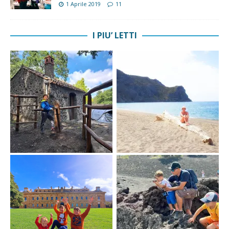
1 Aprile 2019
11
I PIU’ LETTI