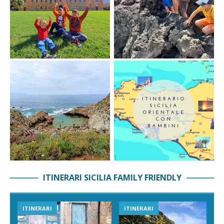
ITINERARI SICILIA FAMILY FRIENDLY
ITINERARI
ITINERARI