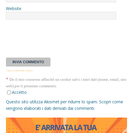
Website
* Questa casella GDPR è richiesta
*
Do il mio consenso affinché un cookie salvi i miei dati (nome, email, sito
web) per il prossimo commento.
Accetto
Questo sito utilizza Akismet per ridurre lo spam.
Scopri come
vengono elaborati i dati derivati dai commenti
.