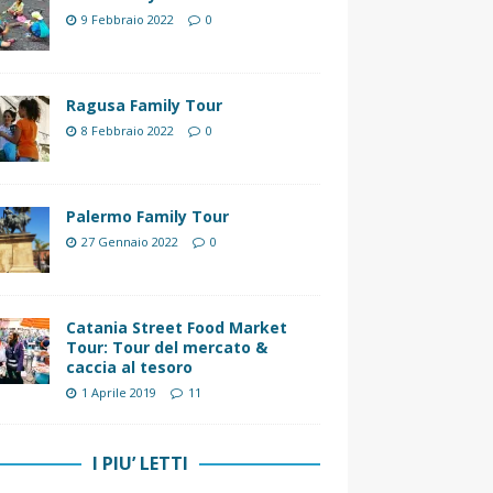
9 Febbraio 2022
0
Ragusa Family Tour
8 Febbraio 2022
0
Palermo Family Tour
27 Gennaio 2022
0
Catania Street Food Market
Tour: Tour del mercato &
caccia al tesoro
1 Aprile 2019
11
I PIU’ LETTI