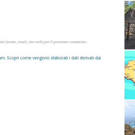
dati (nome, email, sito web) per il prossimo commento.
pam.
Scopri come vengono elaborati i dati derivati dai