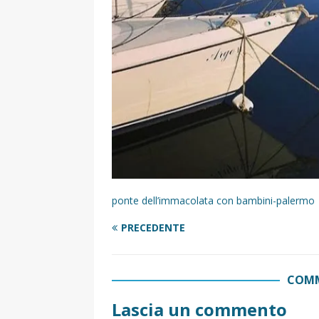
ponte dell’immacolata con bambini-palermo
PRECEDENTE
COMM
Lascia un commento