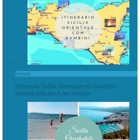
Itinerari
Itinerario Sicilia Orientale con bambini:
consigli utili per il tuo viaggio