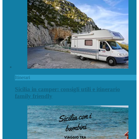
Itinerari
Sicilia in camper: consigli utili e itinerario
family friendly