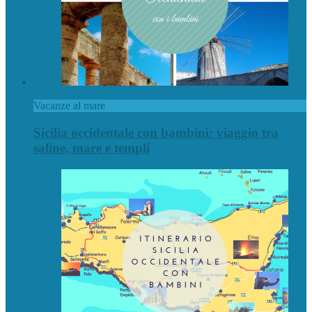
Vacanze al mare
Sicilia occidentale con bambini: viaggio tra
saline, mare e templi