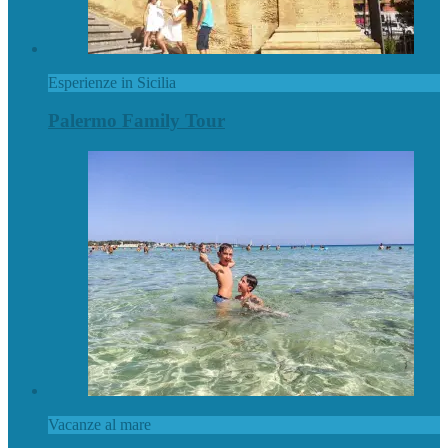
Esperienze in Sicilia
Palermo Family Tour
Vacanze al mare