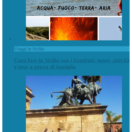
Viaggi in Sicilia
Cosa fare in Sicilia con i bambini: mare, attività
e tour a prova di famiglia