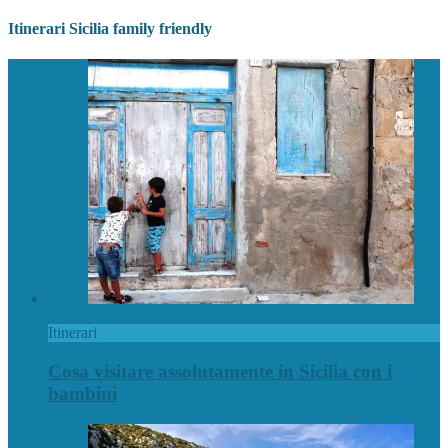
Itinerari Sicilia family friendly
Itinerari
Cosa visitare assolutamente in Sicilia con i
bambini