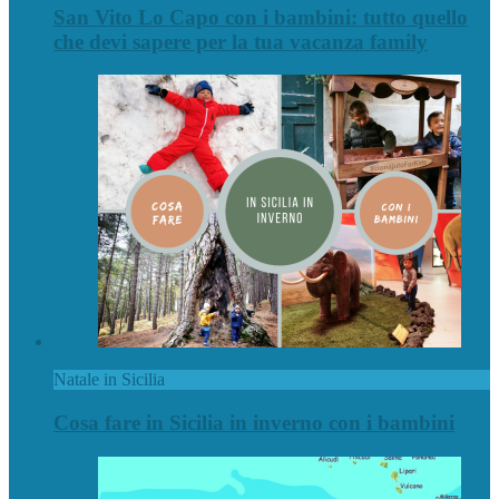
San Vito Lo Capo con i bambini: tutto quello
che devi sapere per la tua vacanza family
Natale in Sicilia
Cosa fare in Sicilia in inverno con i bambini