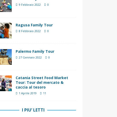
9 Febbraio 2022
0
Ragusa Family Tour
8 Febbraio 2022
0
Palermo Family Tour
27 Gennaio 2022
0
Catania Street Food Market
Tour: Tour del mercato &
caccia al tesoro
1 Aprile 2019
11
I PIU’ LETTI