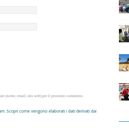
dati (nome, email, sito web) per il prossimo commento.
pam.
Scopri come vengono elaborati i dati derivati dai