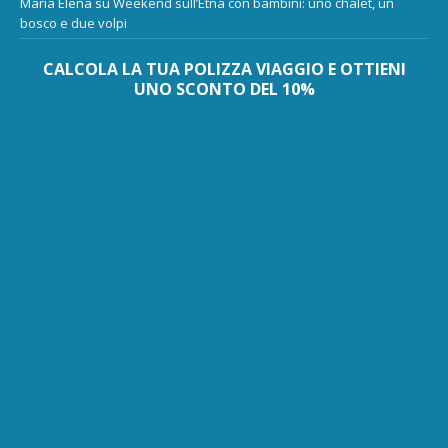
Maria Elena
su
Weekend sull’Etna con bambini: uno chalet, un
bosco e due volpi
CALCOLA LA TUA POLIZZA VIAGGIO E OTTIENI
UNO SCONTO DEL 10%