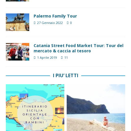
Palermo Family Tour
27 Gennaio 2022
0
Catania Street Food Market Tour: Tour del
mercato & caccia al tesoro
1 Aprile 2019
11
I PIU’ LETTI