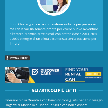
Sono Chiara, guida e racconta-storie siciliane per passione
ma con la valigia sempre pronta per vivere nuove avventure
all'estero. Mamma di tre piccoli esploratori classe 2013, 2015
e 2020 e moglie di un pilota elicotterista con la passione per
il mare!
GLI ARTICOLI PIÙ LETTI
Itinerario Sicilia Orientale con bambini: consigli utili per il tuo viaggio
I laghetti di Marinello a Tindari: la Sicilia che non ti aspetti