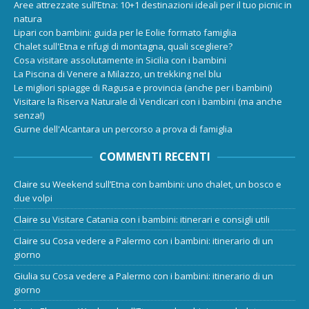
Aree attrezzate sull’Etna: 10+1 destinazioni ideali per il tuo picnic in
natura
Lipari con bambini: guida per le Eolie formato famiglia
Chalet sull'Etna e rifugi di montagna, quali scegliere?
Cosa visitare assolutamente in Sicilia con i bambini
La Piscina di Venere a Milazzo, un trekking nel blu
Le migliori spiagge di Ragusa e provincia (anche per i bambini)
Visitare la Riserva Naturale di Vendicari con i bambini (ma anche
senza!)
Gurne dell'Alcantara un percorso a prova di famiglia
COMMENTI RECENTI
Claire
su
Weekend sull’Etna con bambini: uno chalet, un bosco e
due volpi
Claire
su
Visitare Catania con i bambini: itinerari e consigli utili
Claire
su
Cosa vedere a Palermo con i bambini: itinerario di un
giorno
Giulia
su
Cosa vedere a Palermo con i bambini: itinerario di un
giorno