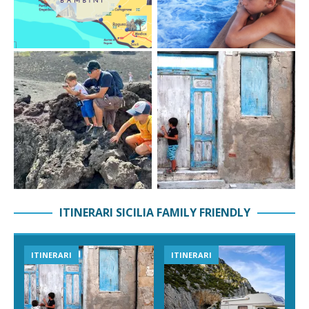
ITINERARI SICILIA FAMILY FRIENDLY
ITINERARI
ITINERARI