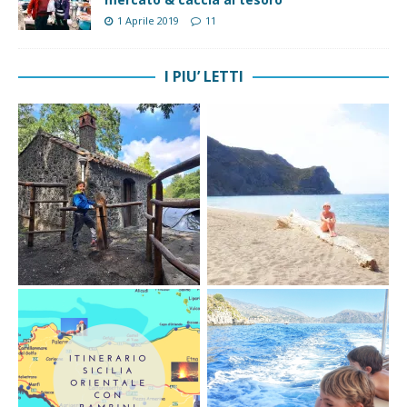
1 Aprile 2019
11
I PIU’ LETTI