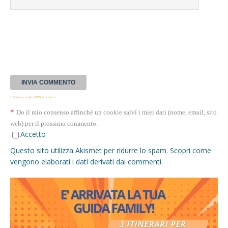
* Questa casella GDPR è richiesta
*
Do il mio consenso affinché un cookie salvi i miei dati (nome, email, sito
web) per il prossimo commento.
Accetto
Questo sito utilizza Akismet per ridurre lo spam.
Scopri come
vengono elaborati i dati derivati dai commenti
.