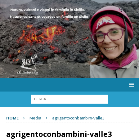
HOME
Media
agrigentoconbambini-valle3
agrigentoconbambini-valle3