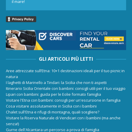
il mare!
GLI ARTICOLI PIÙ LETTI
Aree attrezzate sull’Etna: 10+1 destinazioni ideali per il tuo picnic in
natura
I laghetti di Marinello a Tindari: la Sicilia che non ti aspetti
Itinerario Sicilia Orientale con bambini: consigli utili per il tuo viaggio
Lipari con bambini: guida per le Eolie formato famiglia
Visitare l'Etna con bambini: consigli per un'escursione in famiglia
Cosa visitare assolutamente in Sicilia con i bambini
Chalet sull'Etna e rifugi di montagna, quali scegliere?
Visitare la Riserva Naturale di Vendicari con i bambini (ma anche
senza!)
Gurne dell'Alcantara un percorso a prova di famiglia