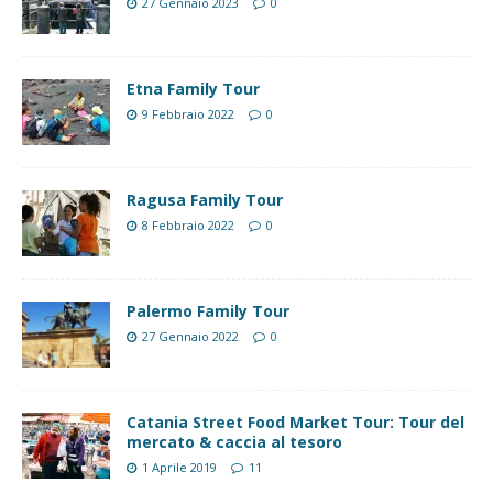
27 Gennaio 2023
0
Etna Family Tour
9 Febbraio 2022
0
Ragusa Family Tour
8 Febbraio 2022
0
Palermo Family Tour
27 Gennaio 2022
0
Catania Street Food Market Tour: Tour del
mercato & caccia al tesoro
1 Aprile 2019
11