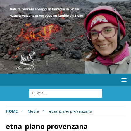
HOME
Media
etna_piano provenzana
etna_piano provenzana