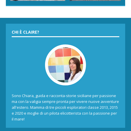
CHI È CLAIRE?
Sono Chiara, guida e racconta-storie siciliane per passione
ma con la valigia sempre pronta per vivere nuove avventure
all'estero. Mamma di tre piccoli esploratori classe 2013, 2015
e 2020 e moglie di un pilota elicotterista con la passione per
il mare!