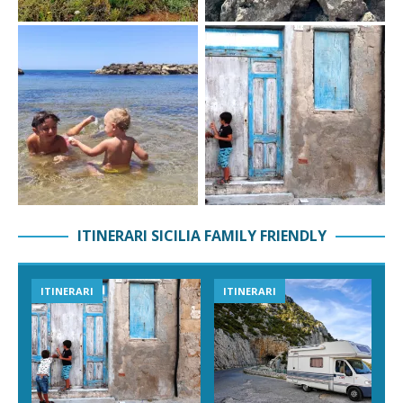
ITINERARI SICILIA FAMILY FRIENDLY
ITINERARI
ITINERARI