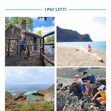
I PIU’ LETTI