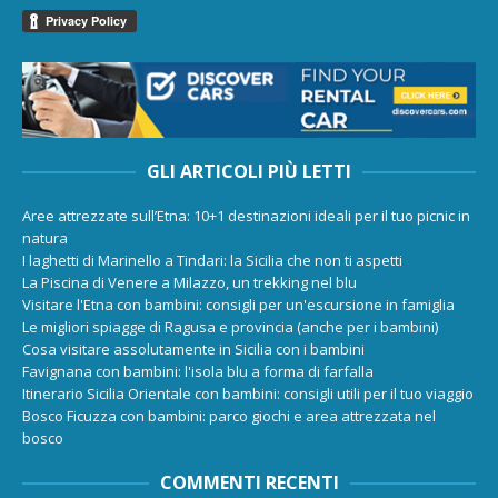
GLI ARTICOLI PIÙ LETTI
Aree attrezzate sull’Etna: 10+1 destinazioni ideali per il tuo picnic in
natura
I laghetti di Marinello a Tindari: la Sicilia che non ti aspetti
La Piscina di Venere a Milazzo, un trekking nel blu
Visitare l'Etna con bambini: consigli per un'escursione in famiglia
Le migliori spiagge di Ragusa e provincia (anche per i bambini)
Cosa visitare assolutamente in Sicilia con i bambini
Favignana con bambini: l'isola blu a forma di farfalla
Itinerario Sicilia Orientale con bambini: consigli utili per il tuo viaggio
Bosco Ficuzza con bambini: parco giochi e area attrezzata nel
bosco
COMMENTI RECENTI