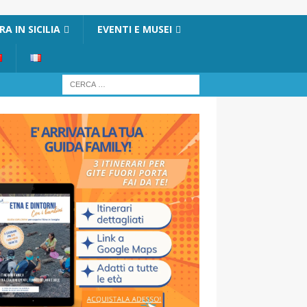
A IN SICILIA
EVENTI E MUSEI