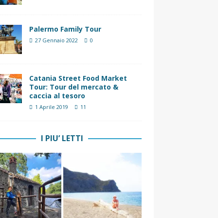
Palermo Family Tour
27 Gennaio 2022
0
Catania Street Food Market
Tour: Tour del mercato &
caccia al tesoro
1 Aprile 2019
11
I PIU’ LETTI