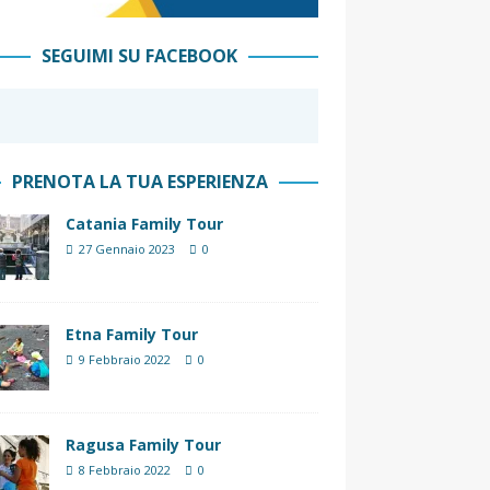
SEGUIMI SU FACEBOOK
PRENOTA LA TUA ESPERIENZA
Catania Family Tour
27 Gennaio 2023
0
Etna Family Tour
9 Febbraio 2022
0
Ragusa Family Tour
8 Febbraio 2022
0