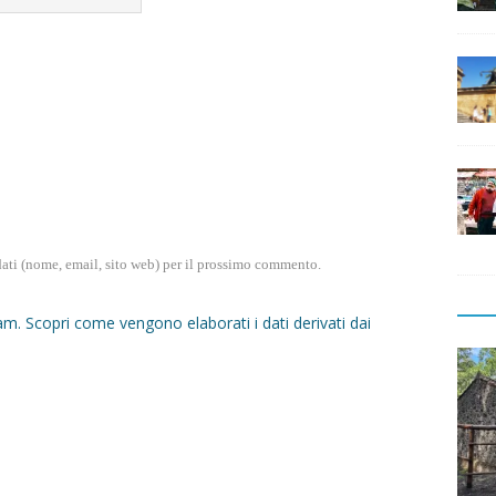
dati (nome, email, sito web) per il prossimo commento.
pam.
Scopri come vengono elaborati i dati derivati dai