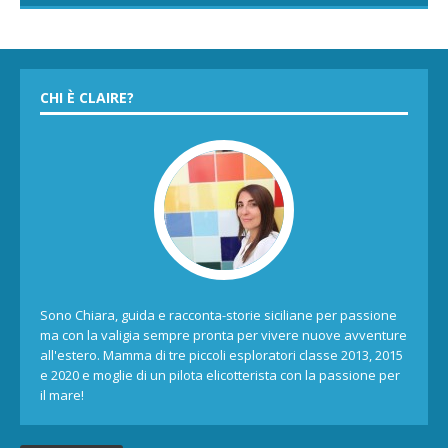
CHI È CLAIRE?
Sono Chiara, guida e racconta-storie siciliane per passione
ma con la valigia sempre pronta per vivere nuove avventure
all'estero. Mamma di tre piccoli esploratori classe 2013, 2015
e 2020 e moglie di un pilota elicotterista con la passione per
il mare!