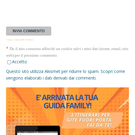
* Questa casella GDPR è richiesta
*
Do il mio consenso affinché un cookie salvi i miei dati (nome, email, sito
web) per il prossimo commento.
Accetto
Questo sito utilizza Akismet per ridurre lo spam.
Scopri come
vengono elaborati i dati derivati dai commenti
.