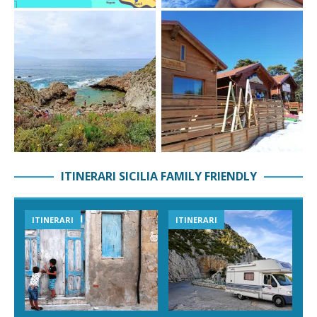
ITINERARI SICILIA FAMILY FRIENDLY
ITINERARI
ITINERARI