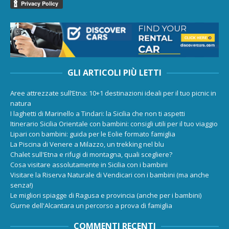
GLI ARTICOLI PIÙ LETTI
Aree attrezzate sull’Etna: 10+1 destinazioni ideali per il tuo picnic in
natura
I laghetti di Marinello a Tindari: la Sicilia che non ti aspetti
Itinerario Sicilia Orientale con bambini: consigli utili per il tuo viaggio
Lipari con bambini: guida per le Eolie formato famiglia
La Piscina di Venere a Milazzo, un trekking nel blu
Chalet sull'Etna e rifugi di montagna, quali scegliere?
Cosa visitare assolutamente in Sicilia con i bambini
Visitare la Riserva Naturale di Vendicari con i bambini (ma anche
senza!)
Le migliori spiagge di Ragusa e provincia (anche per i bambini)
Gurne dell'Alcantara un percorso a prova di famiglia
COMMENTI RECENTI