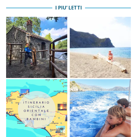
I PIU’ LETTI