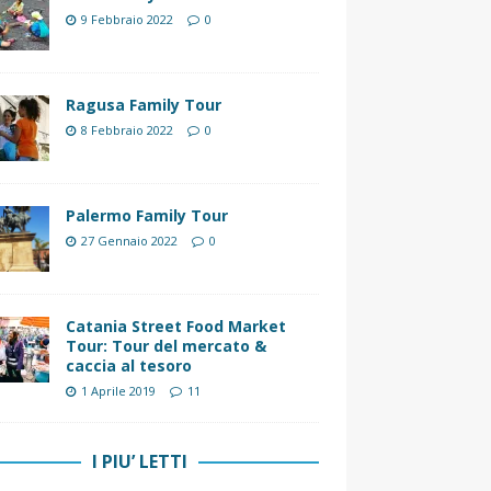
9 Febbraio 2022
0
Ragusa Family Tour
8 Febbraio 2022
0
Palermo Family Tour
27 Gennaio 2022
0
Catania Street Food Market
Tour: Tour del mercato &
caccia al tesoro
1 Aprile 2019
11
I PIU’ LETTI