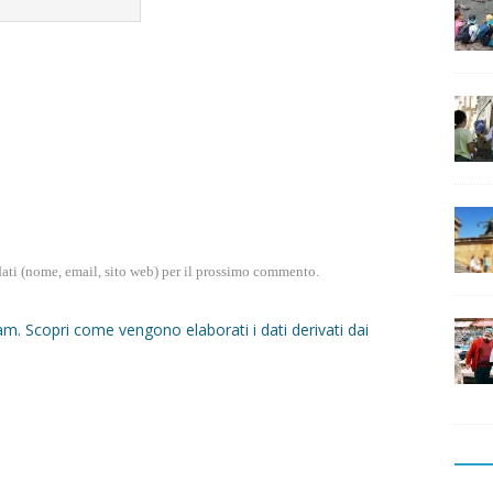
dati (nome, email, sito web) per il prossimo commento.
pam.
Scopri come vengono elaborati i dati derivati dai