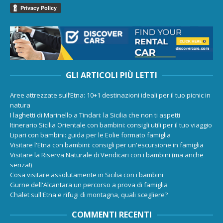
GLI ARTICOLI PIÙ LETTI
Aree attrezzate sull’Etna: 10+1 destinazioni ideali per il tuo picnic in
natura
I laghetti di Marinello a Tindari: la Sicilia che non ti aspetti
Itinerario Sicilia Orientale con bambini: consigli utili per il tuo viaggio
Lipari con bambini: guida per le Eolie formato famiglia
Visitare l'Etna con bambini: consigli per un'escursione in famiglia
Visitare la Riserva Naturale di Vendicari con i bambini (ma anche
senza!)
Cosa visitare assolutamente in Sicilia con i bambini
Gurne dell'Alcantara un percorso a prova di famiglia
Chalet sull'Etna e rifugi di montagna, quali scegliere?
COMMENTI RECENTI