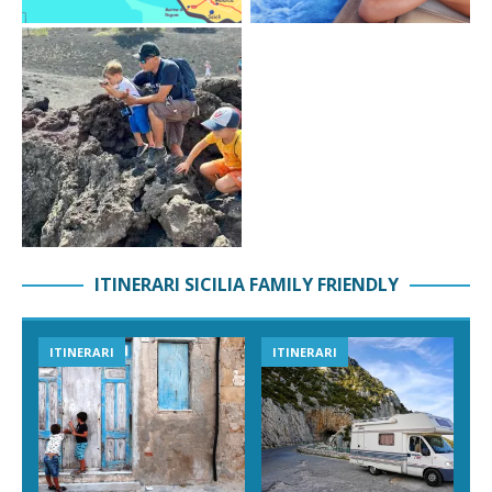
ITINERARI SICILIA FAMILY FRIENDLY
ITINERARI
ITINERARI