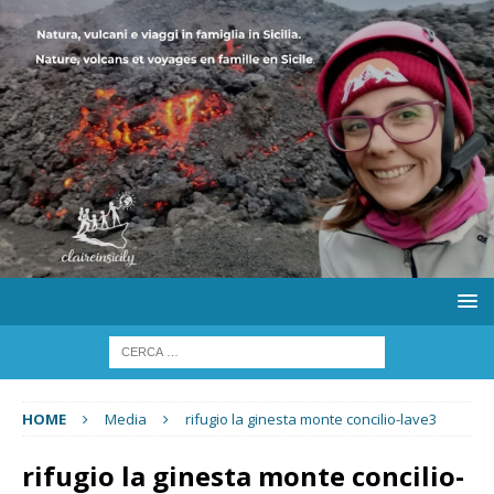
HOME
Media
rifugio la ginesta monte concilio-lave3
rifugio la ginesta monte concilio-