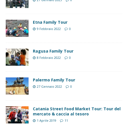
Etna Family Tour
9 Febbraio 2022
0
Ragusa Family Tour
8 Febbraio 2022
0
Palermo Family Tour
27 Gennaio 2022
0
Catania Street Food Market Tour: Tour del
mercato & caccia al tesoro
1 Aprile 2019
11