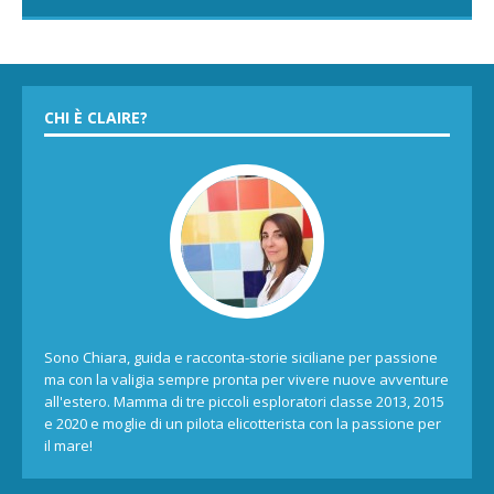
CHI È CLAIRE?
Sono Chiara, guida e racconta-storie siciliane per passione
ma con la valigia sempre pronta per vivere nuove avventure
all'estero. Mamma di tre piccoli esploratori classe 2013, 2015
e 2020 e moglie di un pilota elicotterista con la passione per
il mare!