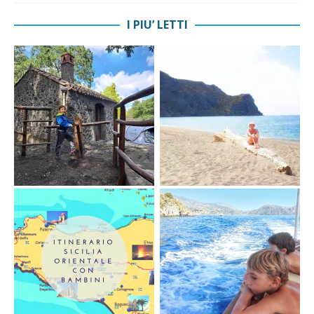
I PIU’ LETTI