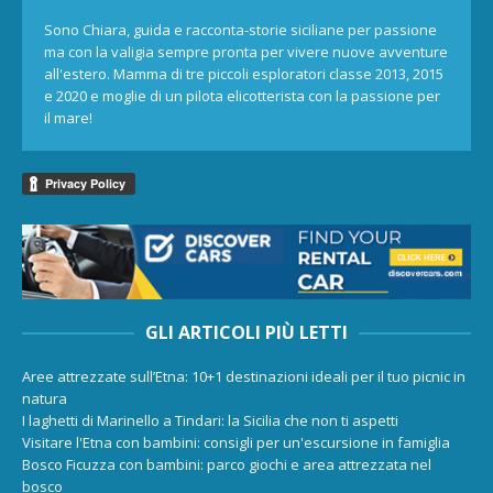
Sono Chiara, guida e racconta-storie siciliane per passione
ma con la valigia sempre pronta per vivere nuove avventure
all'estero. Mamma di tre piccoli esploratori classe 2013, 2015
e 2020 e moglie di un pilota elicotterista con la passione per
il mare!
GLI ARTICOLI PIÙ LETTI
Aree attrezzate sull’Etna: 10+1 destinazioni ideali per il tuo picnic in
natura
I laghetti di Marinello a Tindari: la Sicilia che non ti aspetti
Visitare l'Etna con bambini: consigli per un'escursione in famiglia
Bosco Ficuzza con bambini: parco giochi e area attrezzata nel
bosco