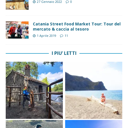
27 Gennaio 2022
0
Catania Street Food Market Tour: Tour del
mercato & caccia al tesoro
1 Aprile 2019
11
I PIU’ LETTI