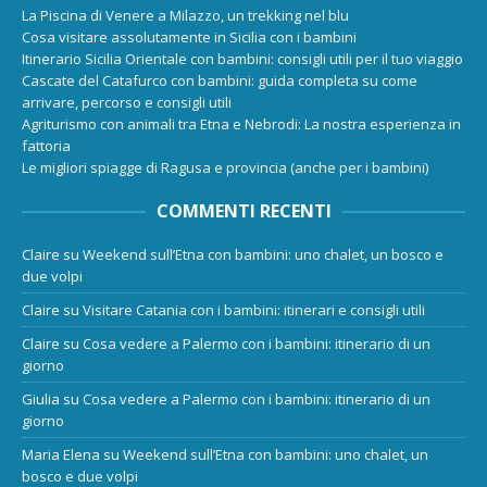
La Piscina di Venere a Milazzo, un trekking nel blu
Cosa visitare assolutamente in Sicilia con i bambini
Itinerario Sicilia Orientale con bambini: consigli utili per il tuo viaggio
Cascate del Catafurco con bambini: guida completa su come
arrivare, percorso e consigli utili
Agriturismo con animali tra Etna e Nebrodi: La nostra esperienza in
fattoria
Le migliori spiagge di Ragusa e provincia (anche per i bambini)
COMMENTI RECENTI
Claire
su
Weekend sull’Etna con bambini: uno chalet, un bosco e
due volpi
Claire
su
Visitare Catania con i bambini: itinerari e consigli utili
Claire
su
Cosa vedere a Palermo con i bambini: itinerario di un
giorno
Giulia
su
Cosa vedere a Palermo con i bambini: itinerario di un
giorno
Maria Elena
su
Weekend sull’Etna con bambini: uno chalet, un
bosco e due volpi