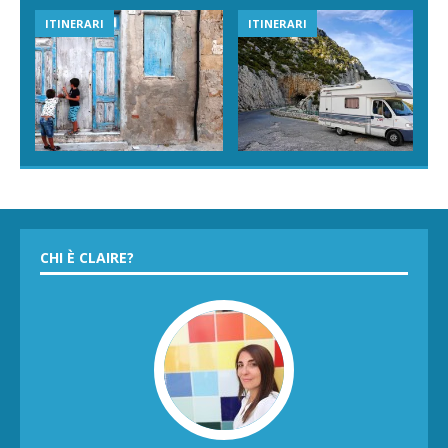
ITINERARI
ITINERARI
CHI È CLAIRE?