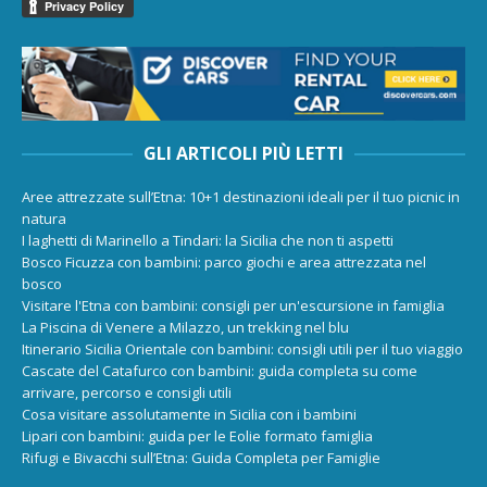
GLI ARTICOLI PIÙ LETTI
Aree attrezzate sull’Etna: 10+1 destinazioni ideali per il tuo picnic in
natura
I laghetti di Marinello a Tindari: la Sicilia che non ti aspetti
Bosco Ficuzza con bambini: parco giochi e area attrezzata nel
bosco
Visitare l'Etna con bambini: consigli per un'escursione in famiglia
La Piscina di Venere a Milazzo, un trekking nel blu
Itinerario Sicilia Orientale con bambini: consigli utili per il tuo viaggio
Cascate del Catafurco con bambini: guida completa su come
arrivare, percorso e consigli utili
Cosa visitare assolutamente in Sicilia con i bambini
Lipari con bambini: guida per le Eolie formato famiglia
Rifugi e Bivacchi sull’Etna: Guida Completa per Famiglie