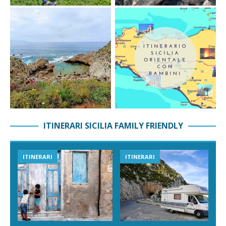
ITINERARI SICILIA FAMILY FRIENDLY
ITINERARI
ITINERARI