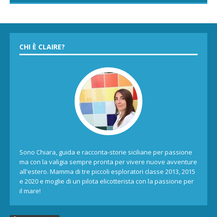
CHI È CLAIRE?
Sono Chiara, guida e racconta-storie siciliane per passione
ma con la valigia sempre pronta per vivere nuove avventure
all'estero. Mamma di tre piccoli esploratori classe 2013, 2015
e 2020 e moglie di un pilota elicotterista con la passione per
il mare!