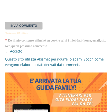
* Questa casella GDPR è richiesta
*
Do il mio consenso affinché un cookie salvi i miei dati (nome, email, sito
web) per il prossimo commento.
Accetto
Questo sito utilizza Akismet per ridurre lo spam.
Scopri come
vengono elaborati i dati derivati dai commenti
.