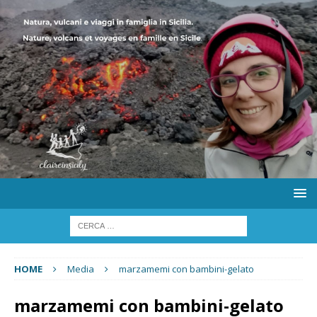
HOME
Media
marzamemi con bambini-gelato
marzamemi con bambini-gelato