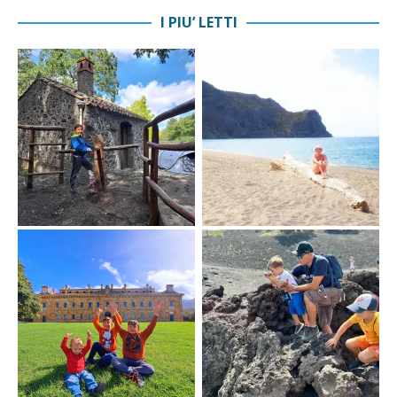
I PIU’ LETTI