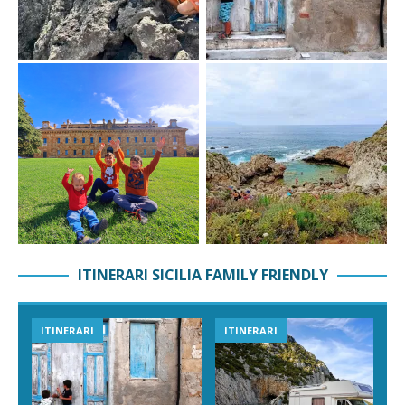
ITINERARI SICILIA FAMILY FRIENDLY
ITINERARI
ITINERARI