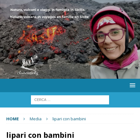
HOME
Media
lipari con bambini
lipari con bambini