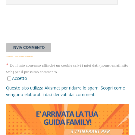
* Questa casella GDPR è richiesta
*
Do il mio consenso affinché un cookie salvi i miei dati (nome, email, sito
web) per il prossimo commento.
Accetto
Questo sito utilizza Akismet per ridurre lo spam.
Scopri come
vengono elaborati i dati derivati dai commenti
.