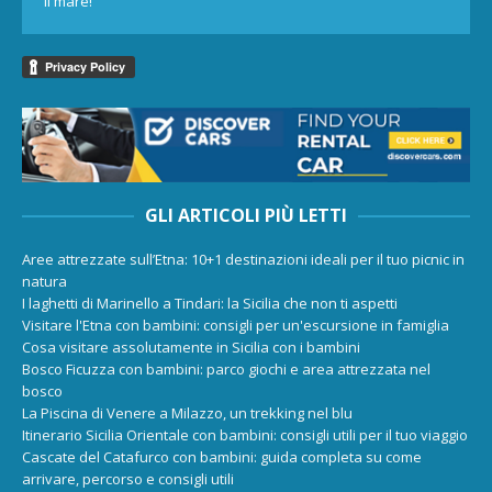
il mare!
GLI ARTICOLI PIÙ LETTI
Aree attrezzate sull’Etna: 10+1 destinazioni ideali per il tuo picnic in
natura
I laghetti di Marinello a Tindari: la Sicilia che non ti aspetti
Visitare l'Etna con bambini: consigli per un'escursione in famiglia
Cosa visitare assolutamente in Sicilia con i bambini
Bosco Ficuzza con bambini: parco giochi e area attrezzata nel
bosco
La Piscina di Venere a Milazzo, un trekking nel blu
Itinerario Sicilia Orientale con bambini: consigli utili per il tuo viaggio
Cascate del Catafurco con bambini: guida completa su come
arrivare, percorso e consigli utili