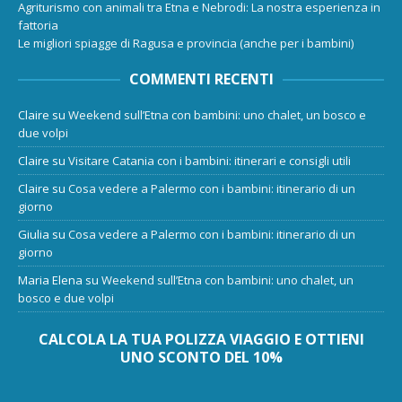
Agriturismo con animali tra Etna e Nebrodi: La nostra esperienza in
fattoria
Le migliori spiagge di Ragusa e provincia (anche per i bambini)
COMMENTI RECENTI
Claire
su
Weekend sull’Etna con bambini: uno chalet, un bosco e
due volpi
Claire
su
Visitare Catania con i bambini: itinerari e consigli utili
Claire
su
Cosa vedere a Palermo con i bambini: itinerario di un
giorno
Giulia
su
Cosa vedere a Palermo con i bambini: itinerario di un
giorno
Maria Elena
su
Weekend sull’Etna con bambini: uno chalet, un
bosco e due volpi
CALCOLA LA TUA POLIZZA VIAGGIO E OTTIENI
UNO SCONTO DEL 10%