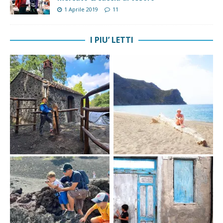
1 Aprile 2019
11
I PIU’ LETTI