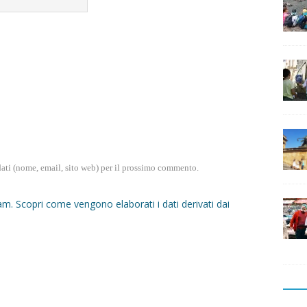
dati (nome, email, sito web) per il prossimo commento.
pam.
Scopri come vengono elaborati i dati derivati dai