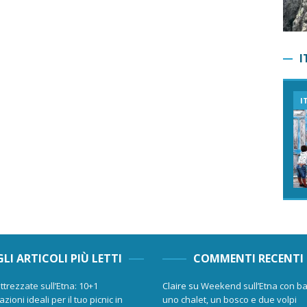
I
I
GLI ARTICOLI PIÙ LETTI
COMMENTI RECENTI
ttrezzate sull’Etna: 10+1
Claire
su
Weekend sull’Etna con ba
zioni ideali per il tuo picnic in
uno chalet, un bosco e due volpi