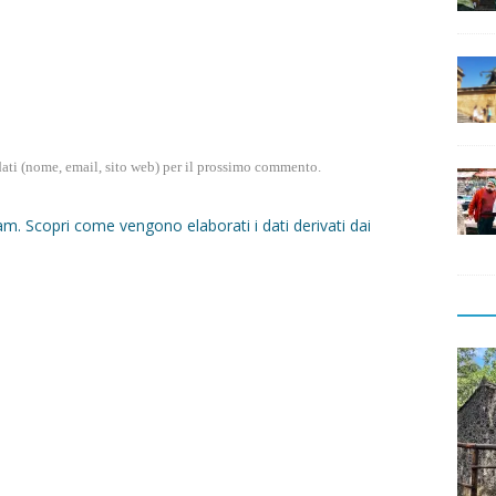
dati (nome, email, sito web) per il prossimo commento.
pam.
Scopri come vengono elaborati i dati derivati dai