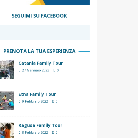
SEGUIMI SU FACEBOOK
PRENOTA LA TUA ESPERIENZA
Catania Family Tour
27 Gennaio 2023
0
Etna Family Tour
9 Febbraio 2022
0
Ragusa Family Tour
8 Febbraio 2022
0