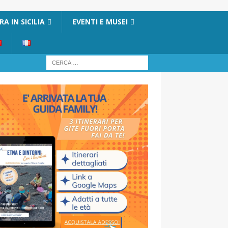
A IN SICILIA
EVENTI E MUSEI