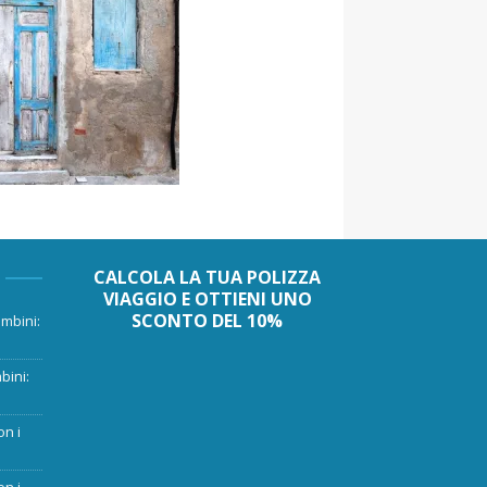
CALCOLA LA TUA POLIZZA
VIAGGIO E OTTIENI UNO
SCONTO DEL 10%
mbini:
bini:
on i