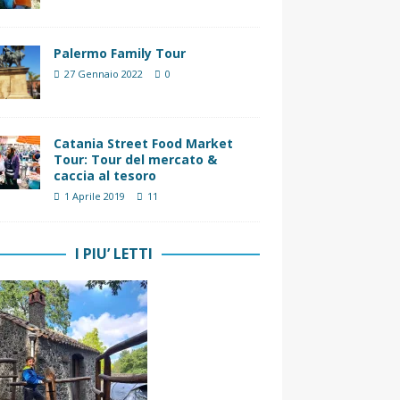
Palermo Family Tour
27 Gennaio 2022
0
Catania Street Food Market
Tour: Tour del mercato &
caccia al tesoro
1 Aprile 2019
11
I PIU’ LETTI