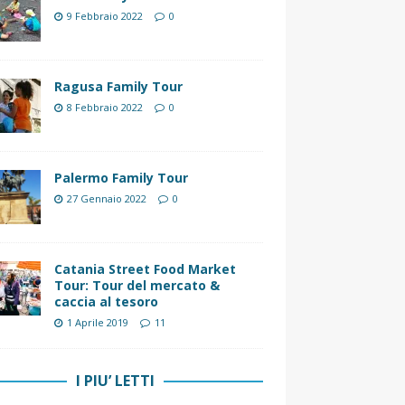
9 Febbraio 2022
0
Ragusa Family Tour
8 Febbraio 2022
0
Palermo Family Tour
27 Gennaio 2022
0
Catania Street Food Market
Tour: Tour del mercato &
caccia al tesoro
1 Aprile 2019
11
I PIU’ LETTI