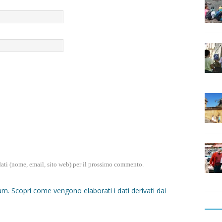
dati (nome, email, sito web) per il prossimo commento.
pam.
Scopri come vengono elaborati i dati derivati dai