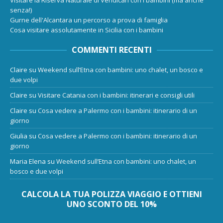
Visitare la Riserva Naturale di Vendicari con i bambini (ma anche
senza!)
Gurne dell'Alcantara un percorso a prova di famiglia
Cosa visitare assolutamente in Sicilia con i bambini
COMMENTI RECENTI
Claire
su
Weekend sull’Etna con bambini: uno chalet, un bosco e
due volpi
Claire
su
Visitare Catania con i bambini: itinerari e consigli utili
Claire
su
Cosa vedere a Palermo con i bambini: itinerario di un
giorno
Giulia
su
Cosa vedere a Palermo con i bambini: itinerario di un
giorno
Maria Elena
su
Weekend sull’Etna con bambini: uno chalet, un
bosco e due volpi
CALCOLA LA TUA POLIZZA VIAGGIO E OTTIENI
UNO SCONTO DEL 10%