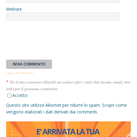
Website
* Questa casella GDPR è richiesta
*
Do il mio consenso affinché un cookie salvi i miei dati (nome, email, sito
web) per il prossimo commento.
Accetto
Questo sito utilizza Akismet per ridurre lo spam.
Scopri come
vengono elaborati i dati derivati dai commenti
.