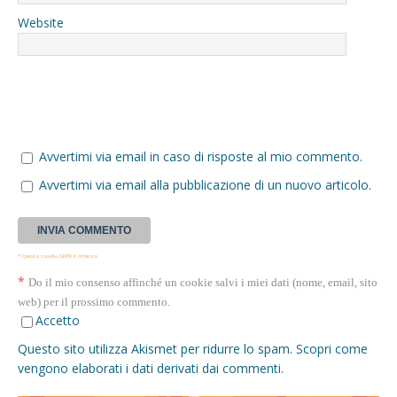
Website
Avvertimi via email in caso di risposte al mio commento.
Avvertimi via email alla pubblicazione di un nuovo articolo.
* Questa casella GDPR è richiesta
*
Do il mio consenso affinché un cookie salvi i miei dati (nome, email, sito
web) per il prossimo commento.
Accetto
Questo sito utilizza Akismet per ridurre lo spam.
Scopri come
vengono elaborati i dati derivati dai commenti
.