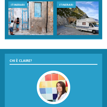
VIAGGI IN SICILIA
ESPERIENZE IN SICILIA
CHI È CLAIRE?