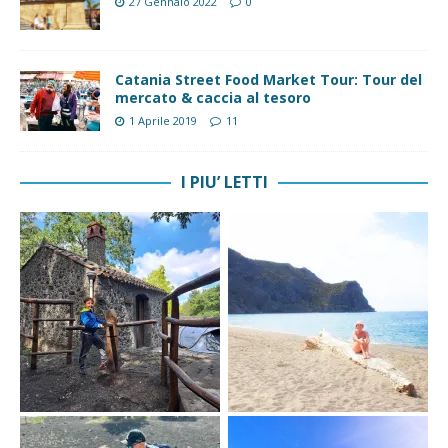
27 Gennaio 2022
0
Catania Street Food Market Tour: Tour del
mercato & caccia al tesoro
1 Aprile 2019
11
I PIU’ LETTI