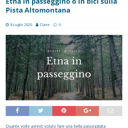
Etna in passeggino o in bici sulla
Pista Altomontana
8 Luglio 2020
Claire
0
Quante volte avresti voluto fare una bella passeggiata