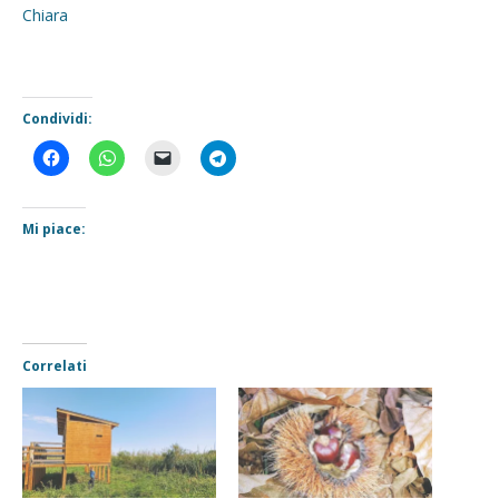
Chiara
Condividi:
Mi piace:
Correlati