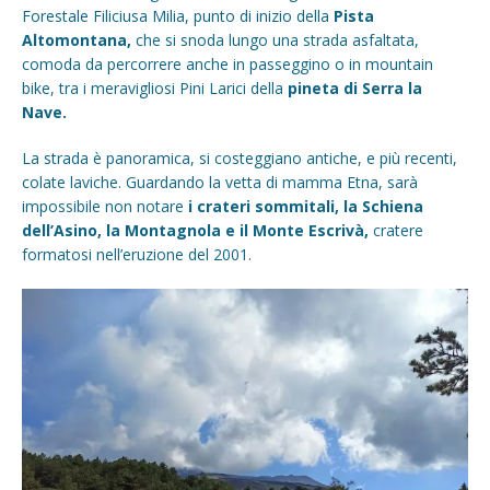
Forestale Filiciusa Milia, punto di inizio della
Pista
Altomontana,
che si snoda lungo una strada asfaltata,
comoda da percorrere anche in passeggino o in mountain
bike, tra i meravigliosi Pini Larici della
pineta di Serra la
Nave.
La strada è panoramica, si costeggiano antiche, e più recenti,
colate laviche. Guardando la vetta di mamma Etna, sarà
impossibile non notare
i crateri sommitali, la Schiena
dell’Asino, la Montagnola e il Monte Escrivà,
cratere
formatosi nell’eruzione del 2001.