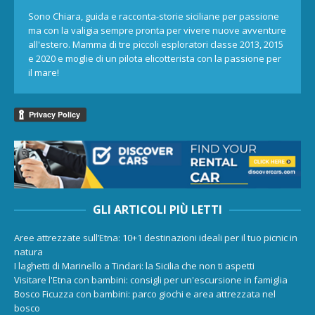
Sono Chiara, guida e racconta-storie siciliane per passione
ma con la valigia sempre pronta per vivere nuove avventure
all'estero. Mamma di tre piccoli esploratori classe 2013, 2015
e 2020 e moglie di un pilota elicotterista con la passione per
il mare!
GLI ARTICOLI PIÙ LETTI
Aree attrezzate sull’Etna: 10+1 destinazioni ideali per il tuo picnic in
natura
I laghetti di Marinello a Tindari: la Sicilia che non ti aspetti
Visitare l'Etna con bambini: consigli per un'escursione in famiglia
Bosco Ficuzza con bambini: parco giochi e area attrezzata nel
bosco