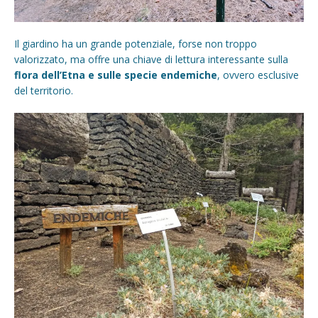
Il giardino ha un grande potenziale, forse non troppo
valorizzato, ma offre una chiave di lettura interessante sulla
flora dell’Etna e sulle specie endemiche
, ovvero esclusive
del territorio.