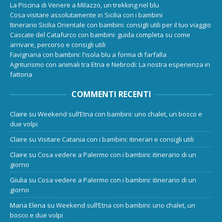
La Piscina di Venere a Milazzo, un trekking nel blu
Cosa visitare assolutamente in Sicilia con i bambini
Itinerario Sicilia Orientale con bambini: consigli utili per il tuo viaggio
Cascate del Catafurco con bambini: guida completa su come
arrivare, percorso e consigli utili
Favignana con bambini: l'isola blu a forma di farfalla
Agriturismo con animali tra Etna e Nebrodi: La nostra esperienza in
fattoria
COMMENTI RECENTI
Claire
su
Weekend sull’Etna con bambini: uno chalet, un bosco e
due volpi
Claire
su
Visitare Catania con i bambini: itinerari e consigli utili
Claire
su
Cosa vedere a Palermo con i bambini: itinerario di un
giorno
Giulia
su
Cosa vedere a Palermo con i bambini: itinerario di un
giorno
Maria Elena
su
Weekend sull’Etna con bambini: uno chalet, un
bosco e due volpi