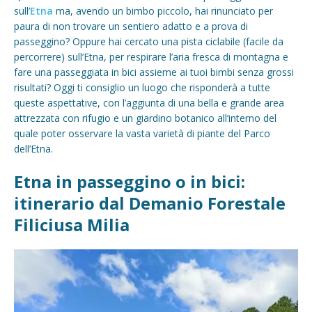
sull’
Etna
ma, avendo un bimbo piccolo, hai rinunciato per
paura di non trovare un sentiero adatto e a prova di
passeggino? Oppure hai cercato una pista ciclabile (facile da
percorrere) sull’Etna, per respirare l’aria fresca di montagna e
fare una passeggiata in bici assieme ai tuoi bimbi senza grossi
risultati? Oggi ti consiglio un luogo che risponderà a tutte
queste aspettative, con l’aggiunta di una bella e grande area
attrezzata con rifugio e un giardino botanico all’interno del
quale poter osservare la vasta varietà di piante del Parco
dell’Etna.
Etna in passeggino o in bici:
itinerario dal Demanio Forestale
Filiciusa Milia