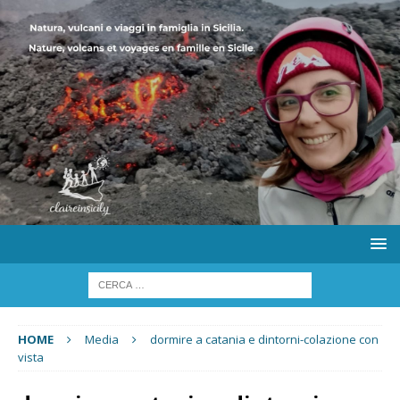
HOME
Media
dormire a catania e dintorni-colazione con
vista