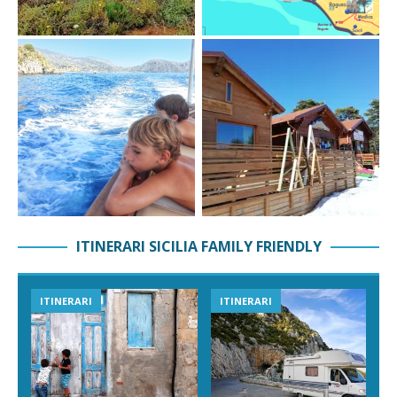
ITINERARI SICILIA FAMILY FRIENDLY
ITINERARI
ITINERARI