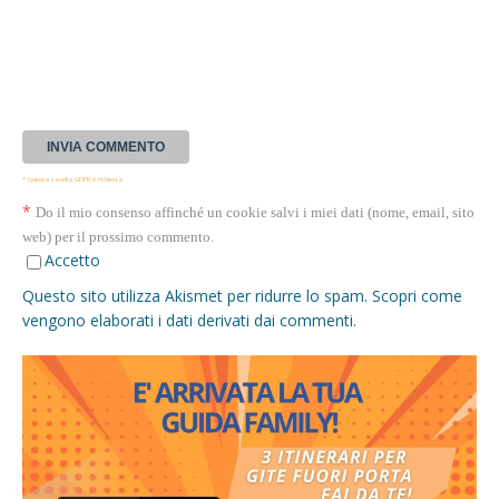
* Questa casella GDPR è richiesta
*
Do il mio consenso affinché un cookie salvi i miei dati (nome, email, sito
web) per il prossimo commento.
Accetto
Questo sito utilizza Akismet per ridurre lo spam.
Scopri come
vengono elaborati i dati derivati dai commenti
.