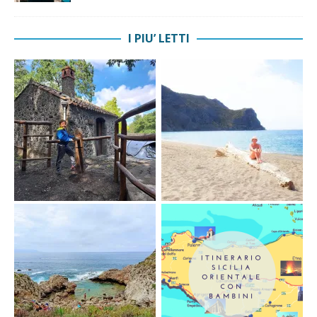
I PIU’ LETTI