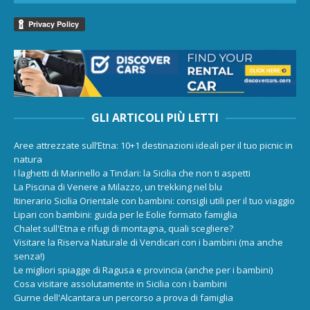
GLI ARTICOLI PIÙ LETTI
Aree attrezzate sull’Etna: 10+1 destinazioni ideali per il tuo picnic in
natura
I laghetti di Marinello a Tindari: la Sicilia che non ti aspetti
La Piscina di Venere a Milazzo, un trekking nel blu
Itinerario Sicilia Orientale con bambini: consigli utili per il tuo viaggio
Lipari con bambini: guida per le Eolie formato famiglia
Chalet sull'Etna e rifugi di montagna, quali scegliere?
Visitare la Riserva Naturale di Vendicari con i bambini (ma anche
senza!)
Le migliori spiagge di Ragusa e provincia (anche per i bambini)
Cosa visitare assolutamente in Sicilia con i bambini
Gurne dell'Alcantara un percorso a prova di famiglia