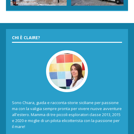
CHI È CLAIRE?
Sono Chiara, guida e racconta-storie siciliane per passione
ma con la valigia sempre pronta per vivere nuove avventure
all'estero. Mamma di tre piccoli esploratori classe 2013, 2015
e 2020 e moglie di un pilota elicotterista con la passione per
il mare!