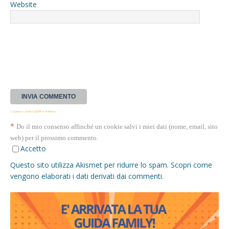
Website
* Questa casella GDPR è richiesta
*
Do il mio consenso affinché un cookie salvi i miei dati (nome, email, sito
web) per il prossimo commento.
Accetto
Questo sito utilizza Akismet per ridurre lo spam.
Scopri come
vengono elaborati i dati derivati dai commenti
.