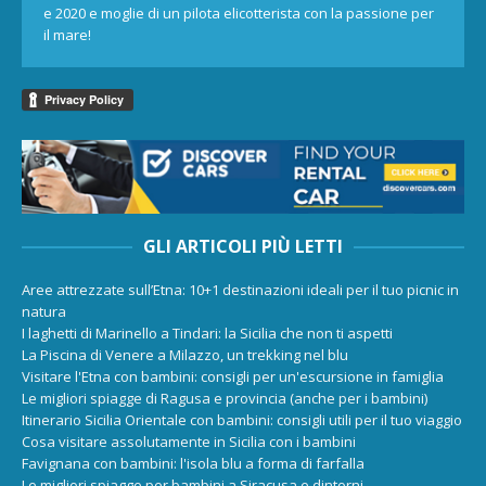
e 2020 e moglie di un pilota elicotterista con la passione per
il mare!
GLI ARTICOLI PIÙ LETTI
Aree attrezzate sull’Etna: 10+1 destinazioni ideali per il tuo picnic in
natura
I laghetti di Marinello a Tindari: la Sicilia che non ti aspetti
La Piscina di Venere a Milazzo, un trekking nel blu
Visitare l'Etna con bambini: consigli per un'escursione in famiglia
Le migliori spiagge di Ragusa e provincia (anche per i bambini)
Itinerario Sicilia Orientale con bambini: consigli utili per il tuo viaggio
Cosa visitare assolutamente in Sicilia con i bambini
Favignana con bambini: l'isola blu a forma di farfalla
Le migliori spiagge per bambini a Siracusa e dintorni