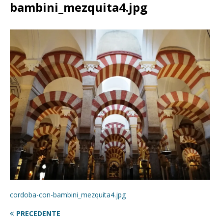
bambini_mezquita4.jpg
cordoba-con-bambini_mezquita4.jpg
PRECEDENTE