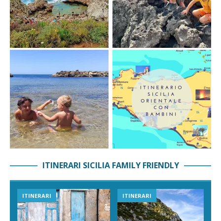
ITINERARI SICILIA FAMILY FRIENDLY
ITINERARI
ITINERARI