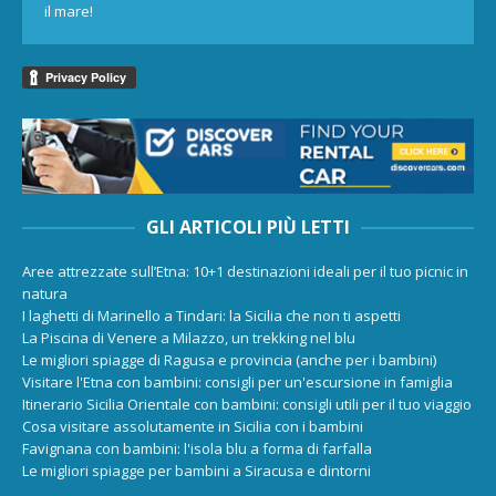
il mare!
GLI ARTICOLI PIÙ LETTI
Aree attrezzate sull’Etna: 10+1 destinazioni ideali per il tuo picnic in
natura
I laghetti di Marinello a Tindari: la Sicilia che non ti aspetti
La Piscina di Venere a Milazzo, un trekking nel blu
Le migliori spiagge di Ragusa e provincia (anche per i bambini)
Visitare l'Etna con bambini: consigli per un'escursione in famiglia
Itinerario Sicilia Orientale con bambini: consigli utili per il tuo viaggio
Cosa visitare assolutamente in Sicilia con i bambini
Favignana con bambini: l'isola blu a forma di farfalla
Le migliori spiagge per bambini a Siracusa e dintorni