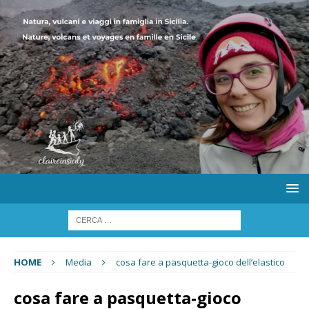
HOME
Media
cosa fare a pasquetta-gioco dell’elastico
cosa fare a pasquetta-gioco