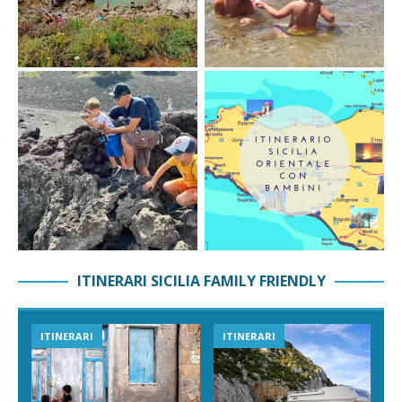
ITINERARI SICILIA FAMILY FRIENDLY
ITINERARI
ITINERARI