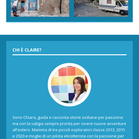
CHI È CLAIRE?
Sono Chiara, guida e racconta-storie siciliane per passione
ma con la valigia sempre pronta per vivere nuove avventure
all'estero. Mamma di tre piccoli esploratori classe 2013, 2015
e 2020 e moglie di un pilota elicotterista con la passione per