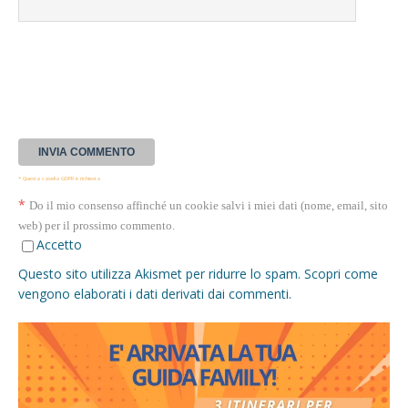
* Questa casella GDPR è richiesta
*
Do il mio consenso affinché un cookie salvi i miei dati (nome, email, sito
web) per il prossimo commento.
Accetto
Questo sito utilizza Akismet per ridurre lo spam.
Scopri come
vengono elaborati i dati derivati dai commenti
.