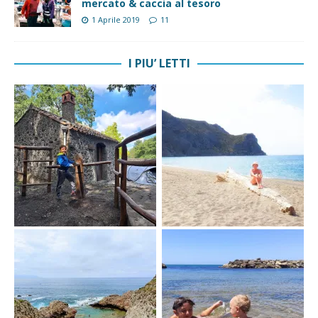
mercato & caccia al tesoro
1 Aprile 2019
11
I PIU’ LETTI