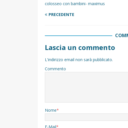
colosseo con bambini- maximus
PRECEDENTE
COMM
Lascia un commento
L'indirizzo email non sarà pubblicato.
Commento
Nome
*
E-Mail
*