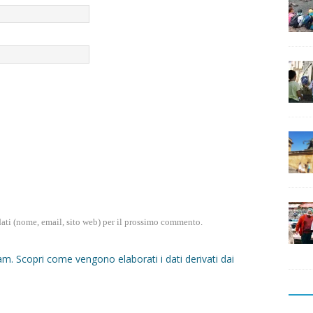
dati (nome, email, sito web) per il prossimo commento.
pam.
Scopri come vengono elaborati i dati derivati dai