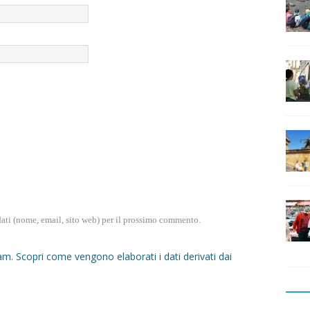
dati (nome, email, sito web) per il prossimo commento.
pam.
Scopri come vengono elaborati i dati derivati dai