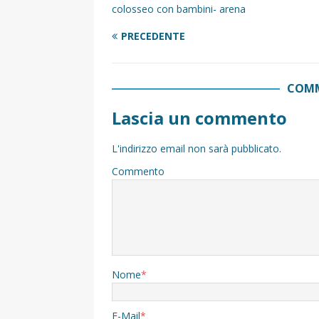
colosseo con bambini- arena
PRECEDENTE
COMM
Lascia un commento
L'indirizzo email non sarà pubblicato.
Commento
Nome
*
E-Mail
*