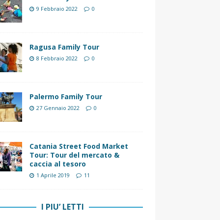
9 Febbraio 2022
0
Ragusa Family Tour
8 Febbraio 2022
0
Palermo Family Tour
27 Gennaio 2022
0
Catania Street Food Market
Tour: Tour del mercato &
caccia al tesoro
1 Aprile 2019
11
I PIU’ LETTI