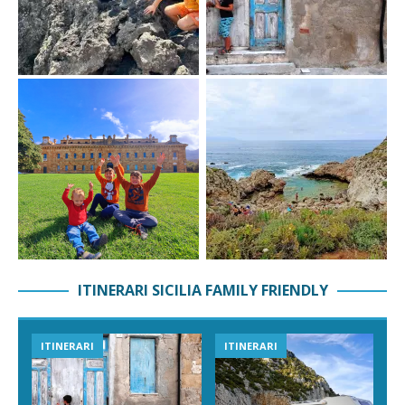
ITINERARI SICILIA FAMILY FRIENDLY
ITINERARI
ITINERARI