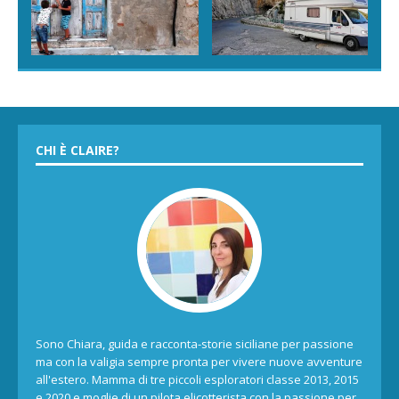
CHI È CLAIRE?
Sono Chiara, guida e racconta-storie siciliane per passione
ma con la valigia sempre pronta per vivere nuove avventure
all'estero. Mamma di tre piccoli esploratori classe 2013, 2015
e 2020 e moglie di un pilota elicotterista con la passione per