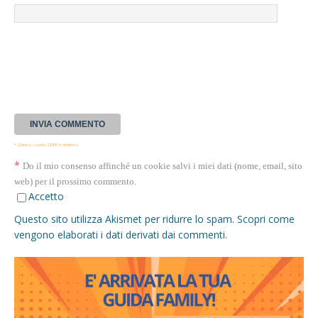
* Questa casella GDPR è richiesta
*
Do il mio consenso affinché un cookie salvi i miei dati (nome, email, sito
web) per il prossimo commento.
Accetto
Questo sito utilizza Akismet per ridurre lo spam.
Scopri come
vengono elaborati i dati derivati dai commenti
.