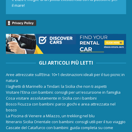
il mare!
GLI ARTICOLI PIÙ LETTI
Aree attrezzate sull’Etna: 10+1 destinazioni ideali per il tuo picnic in
natura
I laghetti di Marinello a Tindari: la Sicilia che non ti aspetti
Visitare l'Etna con bambini: consigli per un'escursione in famiglia
Cosa visitare assolutamente in Sicilia con i bambini
Bosco Ficuzza con bambini: parco giochi e area attrezzata nel
bosco
La Piscina di Venere a Milazzo, un trekking nel blu
Itinerario Sicilia Orientale con bambini: consigli utili per il tuo viaggio
Cascate del Catafurco con bambini: guida completa su come