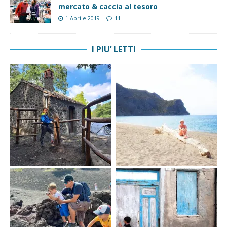
mercato & caccia al tesoro
1 Aprile 2019
11
I PIU’ LETTI