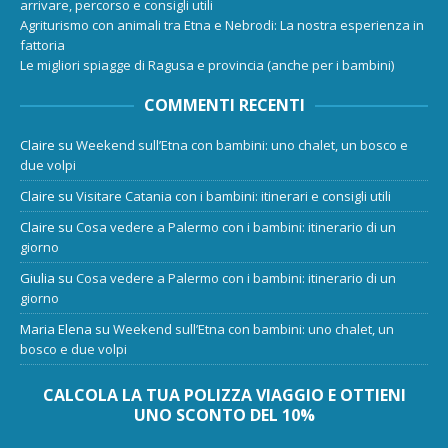
arrivare, percorso e consigli utili
Agriturismo con animali tra Etna e Nebrodi: La nostra esperienza in
fattoria
Le migliori spiagge di Ragusa e provincia (anche per i bambini)
COMMENTI RECENTI
Claire
su
Weekend sull’Etna con bambini: uno chalet, un bosco e
due volpi
Claire
su
Visitare Catania con i bambini: itinerari e consigli utili
Claire
su
Cosa vedere a Palermo con i bambini: itinerario di un
giorno
Giulia
su
Cosa vedere a Palermo con i bambini: itinerario di un
giorno
Maria Elena
su
Weekend sull’Etna con bambini: uno chalet, un
bosco e due volpi
CALCOLA LA TUA POLIZZA VIAGGIO E OTTIENI
UNO SCONTO DEL 10%