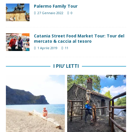
Palermo Family Tour
27 Gennaio 2022
0
Catania Street Food Market Tour: Tour del
mercato & caccia al tesoro
1 Aprile 2019
11
I PIU’ LETTI