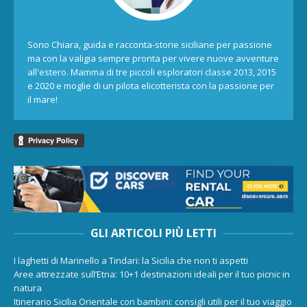
Sono Chiara, guida e racconta-storie siciliane per passione
ma con la valigia sempre pronta per vivere nuove avventure
all'estero. Mamma di tre piccoli esploratori classe 2013, 2015
e 2020 e moglie di un pilota elicotterista con la passione per
il mare!
GLI ARTICOLI PIÙ LETTI
I laghetti di Marinello a Tindari: la Sicilia che non ti aspetti
Aree attrezzate sull’Etna: 10+1 destinazioni ideali per il tuo picnic in
natura
Itinerario Sicilia Orientale con bambini: consigli utili per il tuo viaggio