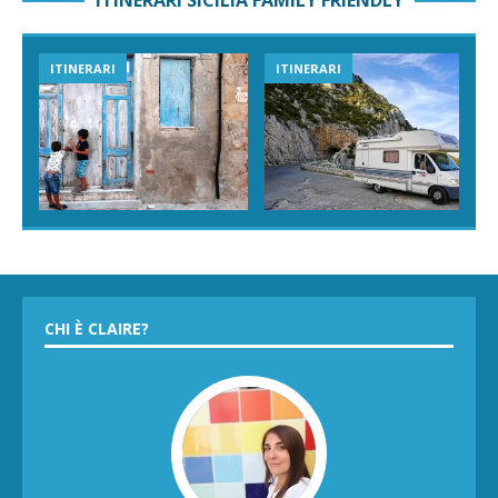
ITINERARI SICILIA FAMILY FRIENDLY
ITINERARI
ITINERARI
CHI È CLAIRE?