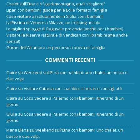
Chalet sull'Etna e rifugi di montagna, quali scegliere?
Lipari con bambini: guida per le Eolie formato famiglia
Cosa visitare assolutamente in Sicilia con i bambini
La Piscina di Venere a Milazzo, un trekking nel blu
Le migliori spiagge di Ragusa e provincia (anche per i bambini)
Visitare la Riserva Naturale di Vendicari con i bambini (ma anche
senza!)
Gurne dell'Alcantara un percorso a prova di famiglia
COMMENTI RECENTI
Claire
su
Weekend sull’Etna con bambini: uno chalet, un bosco e
due volpi
Claire
su
Visitare Catania con i bambini: itinerari e consigli utili
Claire
su
Cosa vedere a Palermo con i bambini: itinerario di un
giorno
Giulia
su
Cosa vedere a Palermo con i bambini: itinerario di un
giorno
Maria Elena
su
Weekend sull’Etna con bambini: uno chalet, un
bosco e due volpi