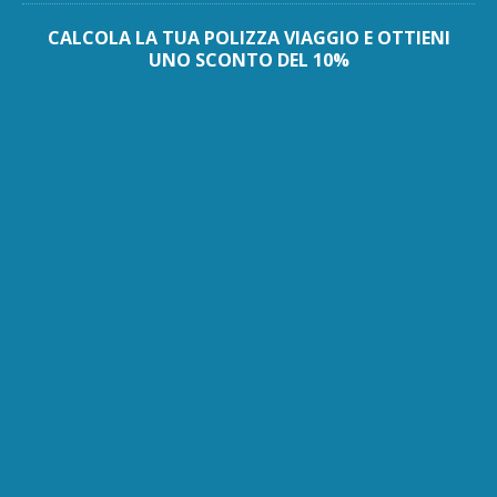
CALCOLA LA TUA POLIZZA VIAGGIO E OTTIENI
UNO SCONTO DEL 10%