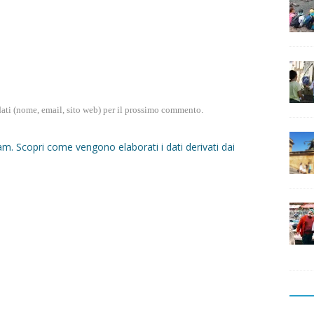
dati (nome, email, sito web) per il prossimo commento.
pam.
Scopri come vengono elaborati i dati derivati dai