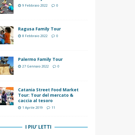
9 Febbraio 2022
0
Ragusa Family Tour
8 Febbraio 2022
0
Palermo Family Tour
27 Gennaio 2022
0
Catania Street Food Market
Tour: Tour del mercato &
caccia al tesoro
1 Aprile 2019
11
I PIU’ LETTI