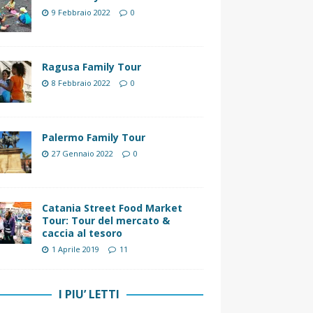
9 Febbraio 2022
0
Ragusa Family Tour
8 Febbraio 2022
0
Palermo Family Tour
27 Gennaio 2022
0
Catania Street Food Market
Tour: Tour del mercato &
caccia al tesoro
1 Aprile 2019
11
I PIU’ LETTI