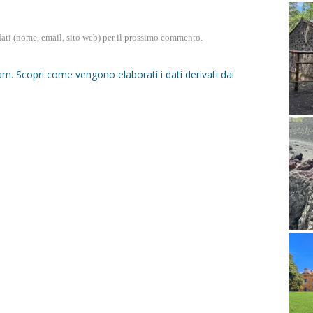
dati (nome, email, sito web) per il prossimo commento.
pam.
Scopri come vengono elaborati i dati derivati dai