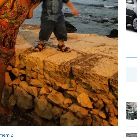
zamemi2