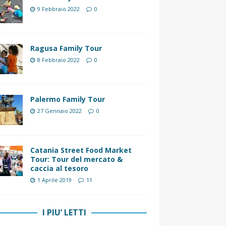
9 Febbraio 2022
0
Ragusa Family Tour
8 Febbraio 2022
0
Palermo Family Tour
27 Gennaio 2022
0
Catania Street Food Market
Tour: Tour del mercato &
caccia al tesoro
1 Aprile 2019
11
I PIU’ LETTI