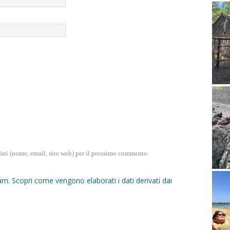
dati (nome, email, sito web) per il prossimo commento.
pam.
Scopri come vengono elaborati i dati derivati dai