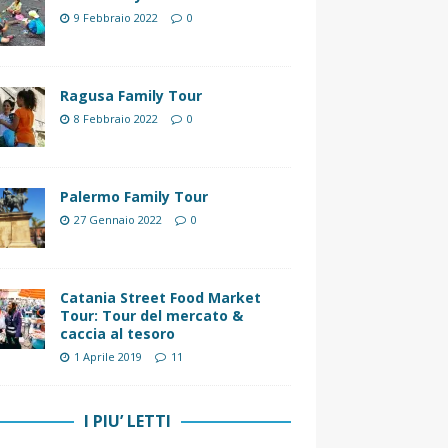
9 Febbraio 2022
0
Ragusa Family Tour
8 Febbraio 2022
0
Palermo Family Tour
27 Gennaio 2022
0
Catania Street Food Market
Tour: Tour del mercato &
caccia al tesoro
1 Aprile 2019
11
I PIU’ LETTI