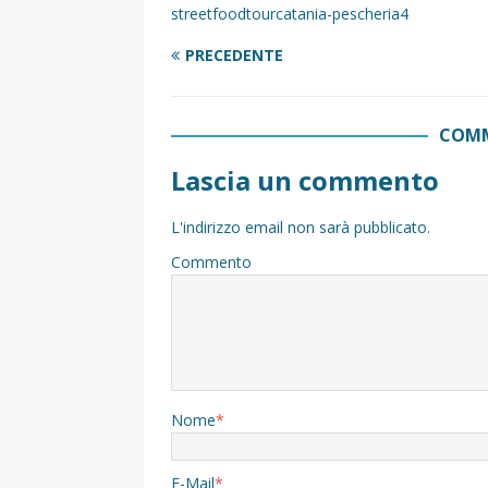
streetfoodtourcatania-pescheria4
PRECEDENTE
COMM
Lascia un commento
L'indirizzo email non sarà pubblicato.
Commento
Nome
*
E-Mail
*