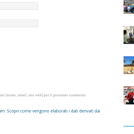
dati (nome, email, sito web) per il prossimo commento.
pam.
Scopri come vengono elaborati i dati derivati dai