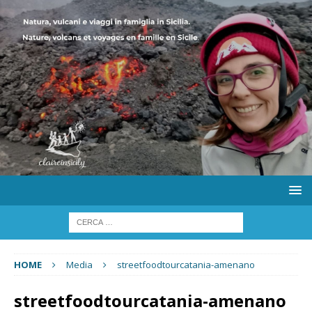
HOME
Media
streetfoodtourcatania-amenano
streetfoodtourcatania-amenano