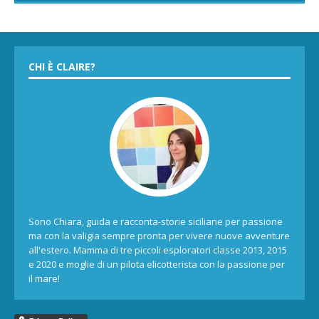
CHI È CLAIRE?
Sono Chiara, guida e racconta-storie siciliane per passione
ma con la valigia sempre pronta per vivere nuove avventure
all'estero. Mamma di tre piccoli esploratori classe 2013, 2015
e 2020 e moglie di un pilota elicotterista con la passione per
il mare!