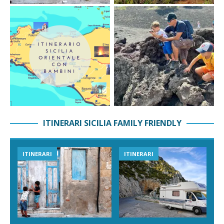
ITINERARI SICILIA FAMILY FRIENDLY
ITINERARI
ITINERARI