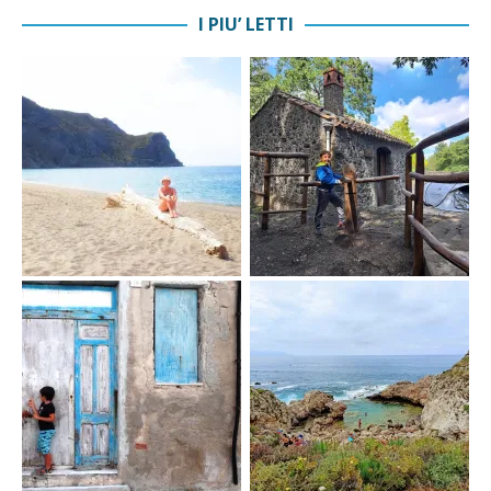
I PIU’ LETTI