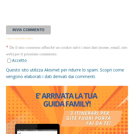
* Questa casella GDPR è richiesta
*
Do il mio consenso affinché un cookie salvi i miei dati (nome, email, sito
web) per il prossimo commento.
Accetto
Questo sito utilizza Akismet per ridurre lo spam.
Scopri come
vengono elaborati i dati derivati dai commenti
.