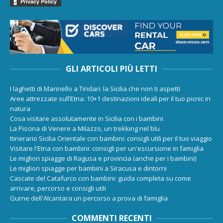
GLI ARTICOLI PIÙ LETTI
I laghetti di Marinello a Tindari: la Sicilia che non ti aspetti
Aree attrezzate sull’Etna: 10+1 destinazioni ideali per il tuo picnic in
natura
Cosa visitare assolutamente in Sicilia con i bambini
La Piscina di Venere a Milazzo, un trekking nel blu
Itinerario Sicilia Orientale con bambini: consigli utili per il tuo viaggio
Visitare l'Etna con bambini: consigli per un'escursione in famiglia
Le migliori spiagge di Ragusa e provincia (anche per i bambini)
Le migliori spiagge per bambini a Siracusa e dintorni
Cascate del Catafurco con bambini: guida completa su come
arrivare, percorso e consigli utili
Gurne dell'Alcantara un percorso a prova di famiglia
COMMENTI RECENTI