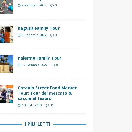
9 Febbraio 2022
0
Ragusa Family Tour
8 Febbraio 2022
0
Palermo Family Tour
27 Gennaio 2022
0
Catania Street Food Market
Tour: Tour del mercato &
caccia al tesoro
1 Aprile 2019
11
I PIU’ LETTI