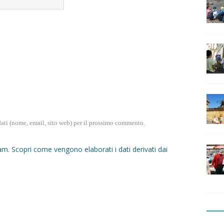
dati (nome, email, sito web) per il prossimo commento.
pam.
Scopri come vengono elaborati i dati derivati dai